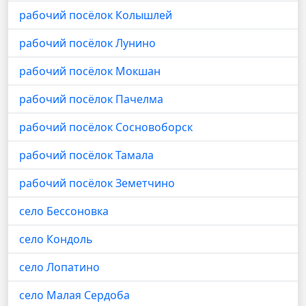
рабочий посёлок Колышлей
рабочий посёлок Лунино
рабочий посёлок Мокшан
рабочий посёлок Пачелма
рабочий посёлок Сосновоборск
рабочий посёлок Тамала
рабочий посёлок Земетчино
село Бессоновка
село Кондоль
село Лопатино
село Малая Сердоба