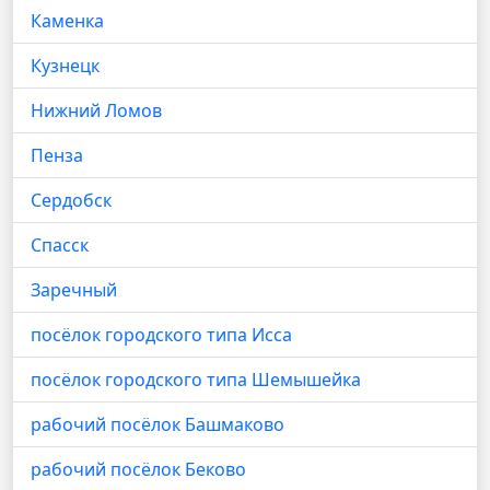
Каменка
Кузнецк
Нижний Ломов
Пенза
Сердобск
Спасск
Заречный
посёлок городского типа Исса
посёлок городского типа Шемышейка
рабочий посёлок Башмаково
рабочий посёлок Беково