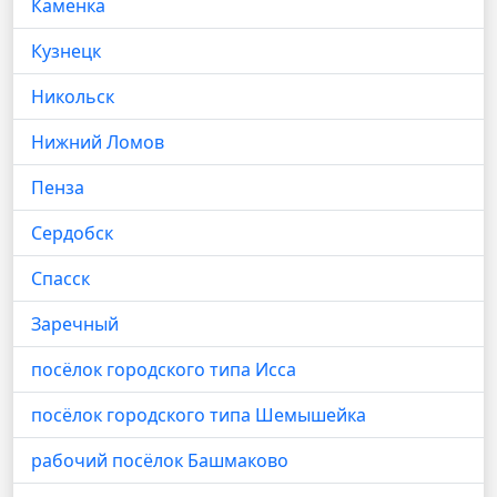
Каменка
Кузнецк
Никольск
Нижний Ломов
Пенза
Сердобск
Спасск
Заречный
посёлок городского типа Исса
посёлок городского типа Шемышейка
рабочий посёлок Башмаково