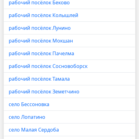
рабочий посёлок Беково
рабочий посёлок Колышлей
рабочий посёлок Лунино
рабочий посёлок Мокшан
рабочий посёлок Пачелма
рабочий посёлок Сосновоборск
рабочий посёлок Тамала
рабочий посёлок Земетчино
село Бессоновка
село Лопатино
село Малая Сердоба