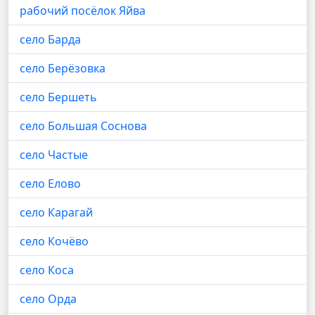
рабочий посёлок Яйва
село Барда
село Берёзовка
село Бершеть
село Большая Соснова
село Частые
село Елово
село Карагай
село Кочёво
село Коса
село Орда