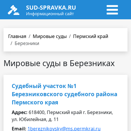
SUD-SPRAVKA.RU
Информационный сайт
Главная
Мировые суды
Пермский край
Березники
Мировые суды в Березниках
Судебный участок №1
Березниковского судебного района
Пермского края
Адрес:
618400, Пермский край г. Березники,
ул. Юбилейная, д. 11
Email:
1bereznikovsky@ms.permkrai.ru