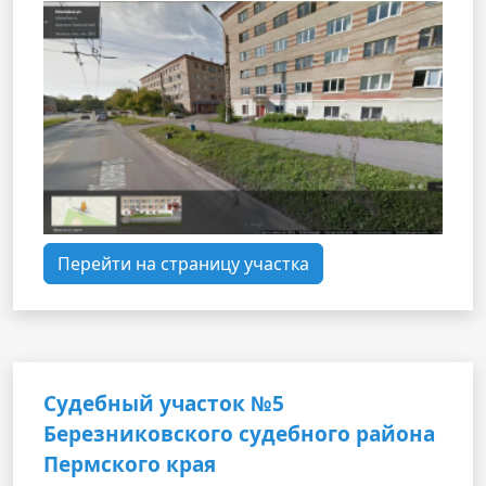
Перейти на страницу участка
Судебный участок №5
Березниковского судебного района
Пермского края