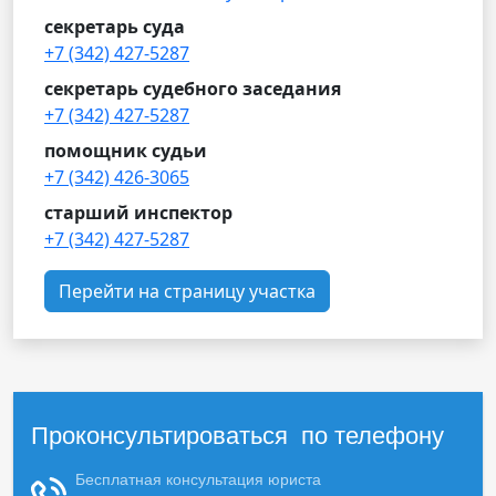
секретарь суда
+7 (342) 427-5287
секретарь судебного заседания
+7 (342) 427-5287
помощник судьи
+7 (342) 426-3065
старший инспектор
+7 (342) 427-5287
Перейти на страницу участка