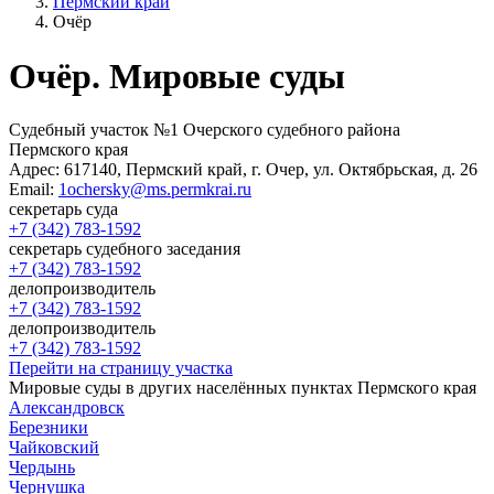
Пермский край
Очёр
Очёр. Мировые суды
Судебный участок №1 Очерского судебного района
Пермского края
Адрес:
617140, Пермский край, г. Очер, ул. Октябрьская, д. 26
Email:
1ochersky@ms.permkrai.ru
секретарь суда
+7 (342) 783-1592
секретарь судебного заседания
+7 (342) 783-1592
делопроизводитель
+7 (342) 783-1592
делопроизводитель
+7 (342) 783-1592
Перейти на страницу участка
Мировые суды в других населённых пунктах Пермского края
Александровск
Березники
Чайковский
Чердынь
Чернушка