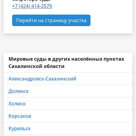
+7 (424) 414-2579
Перейти на страницу участка
Мировые суды в других населённых пунктах
Сахалинской области
Александровск-Сахалинский
Долинск
Холмск
Корсаков
Курильск