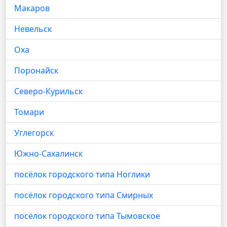
Макаров
Невельск
Оха
Поронайск
Северо-Курильск
Томари
Углегорск
Южно-Сахалинск
посёлок городского типа Ноглики
посёлок городского типа Смирных
посёлок городского типа Тымовское