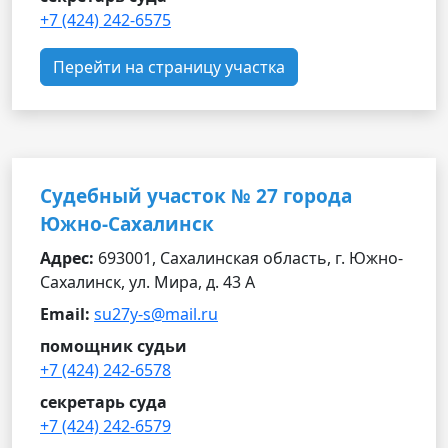
+7 (424) 242-6575
Перейти на страницу участка
Судебный участок № 27 города
Южно-Сахалинск
Адрес:
693001, Сахалинская область, г. Южно-
Сахалинск, ул. Мира, д. 43 А
Email:
su27y-s@mail.ru
помощник судьи
+7 (424) 242-6578
секретарь суда
+7 (424) 242-6579