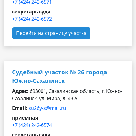
+7 (424) 242-6571
секретарь суда
+7 (424) 242-6572
Перейти на страницу участка
Судебный участок № 26 города
Южно-Сахалинск
Адрес:
693001, Сахалинская область, г. Южно-
Сахалинск, ул. Мира, д. 43 А
Email:
su26y-s@mail.ru
приемная
+7 (424) 242-6574
секретарь суда