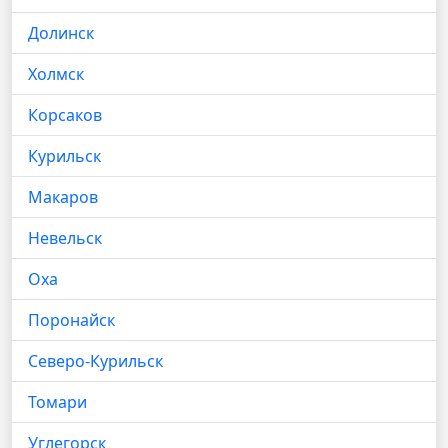
Долинск
Холмск
Корсаков
Курильск
Макаров
Невельск
Оха
Поронайск
Северо-Курильск
Томари
Углегорск