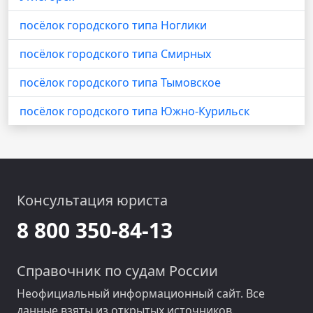
посёлок городского типа Ноглики
посёлок городского типа Смирных
посёлок городского типа Тымовское
посёлок городского типа Южно-Курильск
Консультация юриста
8 800 350-84-13
Справочник по судам России
Неофициальный информационный сайт. Все
данные взяты из открытых источников.