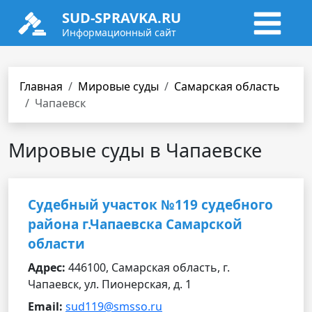
SUD-SPRAVKA.RU
Информационный сайт
Главная
Мировые суды
Самарская область
Чапаевск
Мировые суды в Чапаевске
Судебный участок №119 судебного
района г.Чапаевска Самарской
области
Адрес:
446100, Самарская область, г.
Чапаевск, ул. Пионерская, д. 1
Email:
sud119@smsso.ru