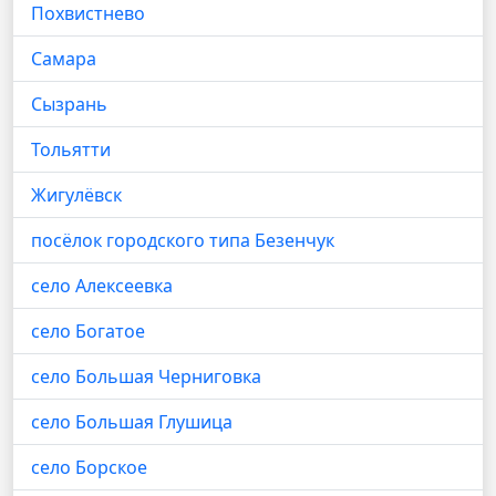
Похвистнево
Самара
Сызрань
Тольятти
Жигулёвск
посёлок городского типа Безенчук
село Алексеевка
село Богатое
село Большая Черниговка
село Большая Глушица
село Борское