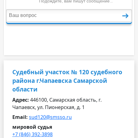
Судебный участок № 120 судебного
района г.Чапаевска Самарской
области
Адрес:
446100, Самарская область, г.
Чапаевск, ул. Пионерская, д. 1
Email:
sud120@smsso.ru
мировой судья
+7 (846) 392-3898