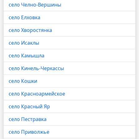
село Челно-Вершины
село Елховка
село Хворостянка
село Исаклы
село Камышла
село Кинель-Черкассы
село Кошки
село Красноармейское
село Красный Яр
село Пестравка
село Приволжье