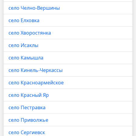
село Челно-Вершины
село Елховка
село Хворостянка
село Исаклы
село Камышла
село Кинель-Черкассы
село Красноармейское
село Красный Яр
село Пестравка
село Приволжье
село Сергиевск