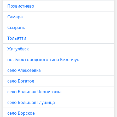
Похвистнево
Самара
Сызрань
Тольятти
Жигулёвск
посёлок городского типа Безенчук
село Алексеевка
село Богатое
село Большая Черниговка
село Большая Глушица
село Борское