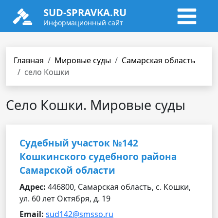
SUD-SPRAVKA.RU
Информационный сайт
Главная
Мировые суды
Самарская область
село Кошки
Село Кошки. Мировые суды
Судебный участок №142
Кошкинского судебного района
Самарской области
Адрес:
446800, Самарская область, с. Кошки,
ул. 60 лет Октября, д. 19
Email:
sud142@smsso.ru