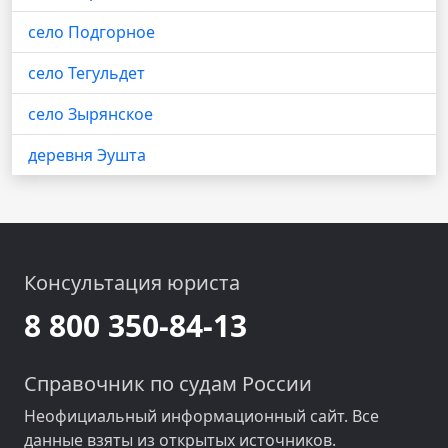
село Подгорное
село Тегульдет
село Зырянское
деревня Эушта
Консультация юриста
8 800 350-84-13
Справочник по судам России
Неофициальный информационный сайт. Все
данные взяты из открытых источников.