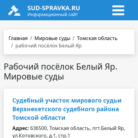
SUD-SPRAVKA.RU
Информационный сайт
Главная
Мировые суды
Томская область
рабочий посёлок Белый Яр
Рабочий посёлок Белый Яр.
Мировые суды
Судебный участок мирового судьи
Верхнекетского судебного района
Томской области
Адрес:
636500, Томская область, пгт.Белый Яр,
ул.Котовского, д.1, стр.1