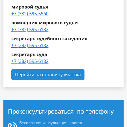
мировой судья
+7 (382) 595-5560
помощник мирового судьи
+7 (382) 595-6182
секретарь судебного заседания
+7 (382) 595-6182
секретарь суда
+7 (382) 595-6182
Перейти на страницу участка