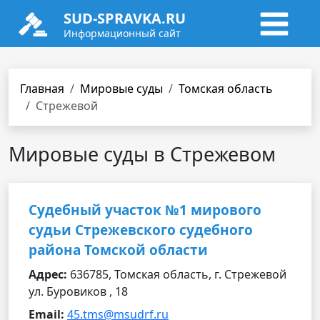
SUD-SPRAVKA.RU
Информационный сайт
Главная
Мировые суды
Томская область
Стрежевой
Мировые суды в Стрежевом
Судебный участок №1 мирового
судьи Стрежевского судебного
района Томской области
Адрес:
636785, Томская область, г. Стрежевой
ул. Буровиков , 18
Email:
45.tms@msudrf.ru