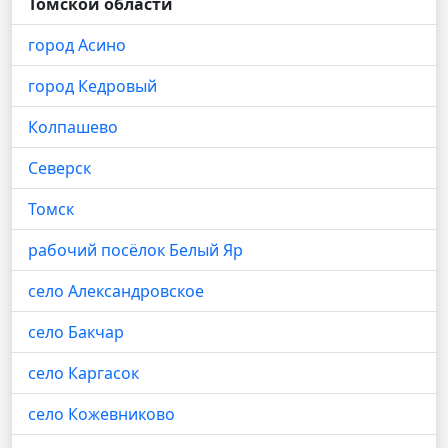
Томской области
город Асино
город Кедровый
Колпашево
Северск
Томск
рабочий посёлок Белый Яр
село Александровское
село Бакчар
село Каргасок
село Кожевниково