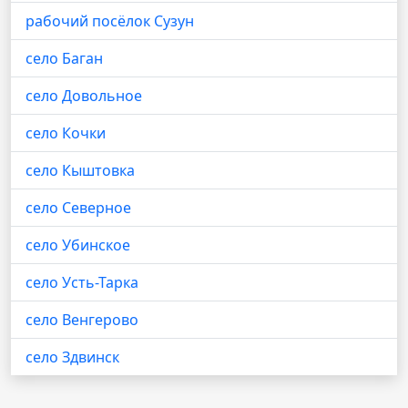
рабочий посёлок Сузун
село Баган
село Довольное
село Кочки
село Кыштовка
село Северное
село Убинское
село Усть-Тарка
село Венгерово
село Здвинск