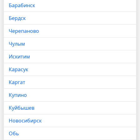
Барабинск
Бердск
Черепаново
Чулым
Искитим
Карасук
Каргат
Купино
Куйбышев
Новосибирск
Обь