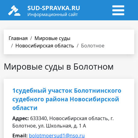
SUD-SPRAVKA.RU
Информационный сайт
Главная
Мировые суды
Новосибирская область
Болотное
Мировые суды в Болотном
1судебный участок Болотнинского
судебного района Новосибирской
области
Адрес:
633340, Новосибирская область, г.
Болотное, ул. Школьная, д. 1 А
Email:
bolotmoersud1@nso.ru