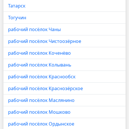
Татарск
Тогучин
рабочий посёлок Чаны
рабочий посёлок Чистоозёрное
рабочий посёлок Коченёво
рабочий посёлок Колывань
рабочий посёлок Краснообск
рабочий посёлок Краснозёрское
рабочий посёлок Маслянино
рабочий посёлок Мошково
рабочий посёлок Ордынское