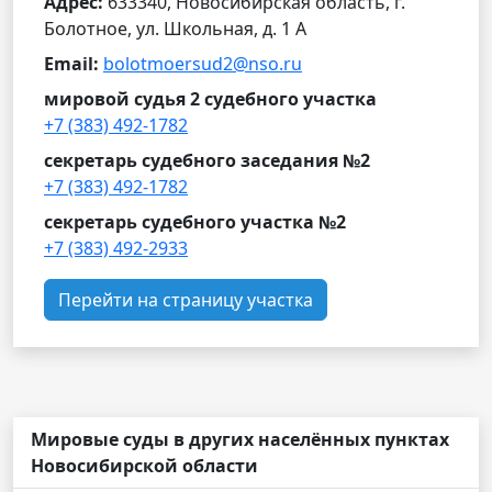
Адрес:
633340, Новосибирская область, г.
Болотное, ул. Школьная, д. 1 А
Email:
bolotmoersud2@nso.ru
мировой судья 2 судебного участка
+7 (383) 492-1782
секретарь судебного заседания №2
+7 (383) 492-1782
секретарь судебного участка №2
+7 (383) 492-2933
Перейти на страницу участка
Мировые суды в других населённых пунктах
Новосибирской области