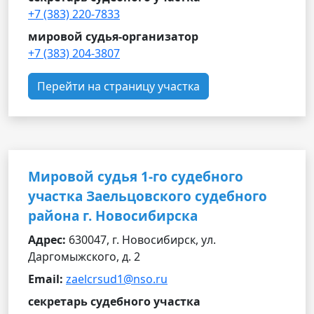
+7 (383) 220-7833
мировой судья-организатор
+7 (383) 204-3807
Перейти на страницу участка
Мировой судья 1-го судебного
участка Заельцовского судебного
района г. Новосибирска
Адрес:
630047, г. Новосибирск, ул.
Даргомыжского, д. 2
Email:
zaelcrsud1@nso.ru
секретарь судебного участка