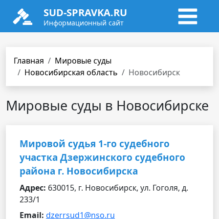
SUD-SPRAVKA.RU
Информационный сайт
Главная
Мировые суды
Новосибирская область
Новосибирск
Мировые суды в Новосибирске
Мировой судья 1-го судебного
участка Дзержинского судебного
района г. Новосибирска
Адрес:
630015, г. Новосибирск, ул. Гоголя, д.
233/1
Email:
dzerrsud1@nso.ru