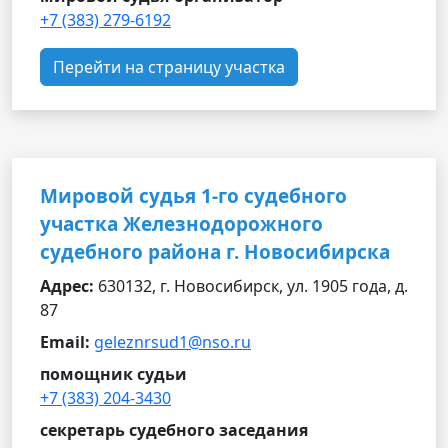
+7 (383) 279-6192
Перейти на страницу участка
Мировой судья 1-го судебного
участка Железнодорожного
судебного района г. Новосибирска
Адрес:
630132, г. Новосибирск, ул. 1905 года, д.
87
Email:
geleznrsud1@nso.ru
помощник судьи
+7 (383) 204-3430
секретарь судебного заседания