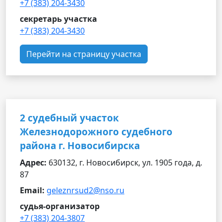
+7 (383) 204-3430
секретарь участка
+7 (383) 204-3430
Перейти на страницу участка
2 судебный участок
Железнодорожного судебного
района г. Новосибирска
Адрес:
630132, г. Новосибирск, ул. 1905 года, д.
87
Email:
geleznrsud2@nso.ru
судья-организатор
+7 (383) 204-3807