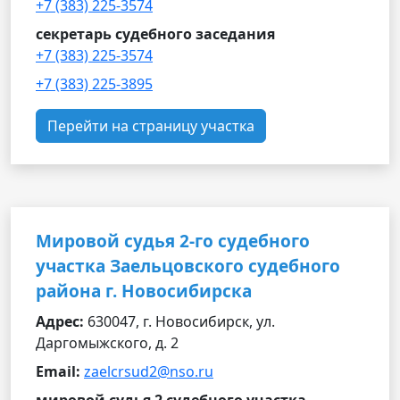
+7 (383) 225-3574
секретарь судебного заседания
+7 (383) 225-3574
+7 (383) 225-3895
Перейти на страницу участка
Мировой судья 2-го судебного
участка Заельцовского судебного
района г. Новосибирска
Адрес:
630047, г. Новосибирск, ул.
Даргомыжского, д. 2
Email:
zaelcrsud2@nso.ru