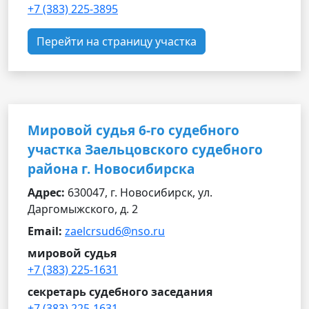
+7 (383) 225-3895
Перейти на страницу участка
Мировой судья 6-го судебного
участка Заельцовского судебного
района г. Новосибирска
Адрес:
630047, г. Новосибирск, ул.
Даргомыжского, д. 2
Email:
zaelcrsud6@nso.ru
мировой судья
+7 (383) 225-1631
секретарь судебного заседания
+7 (383) 225-1631