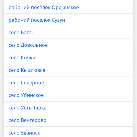
рабочий посёлок Ордынское
рабочий посёлок Сузун
село Баган
село Довольное
село Кочки
село Кыштовка
село Северное
село Убинское
село Усть-Тарка
село Венгерово
село Здвинск