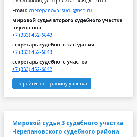
Черепаново, ул. Пролетарская, д. 101/1
Email:
cherepanovorsud2@nso.ru
мировой судья второго судебного участка
черепановс
+7 (383) 452-6843
секретарь судебного заседания
+7 (383) 452-6843
секретарь судебного участка
+7 (383) 452-6842
Перейти на страницу участка
Мировой судья 3 судебного участка
Черепановского судебного района