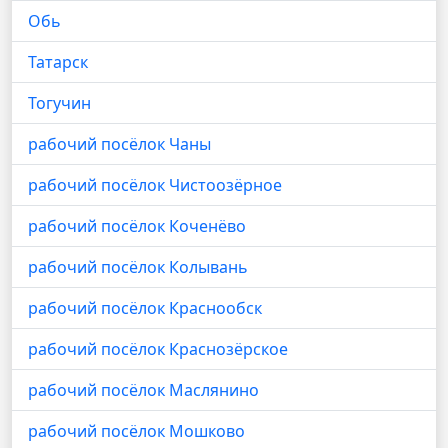
Обь
Татарск
Тогучин
рабочий посёлок Чаны
рабочий посёлок Чистоозёрное
рабочий посёлок Коченёво
рабочий посёлок Колывань
рабочий посёлок Краснообск
рабочий посёлок Краснозёрское
рабочий посёлок Маслянино
рабочий посёлок Мошково