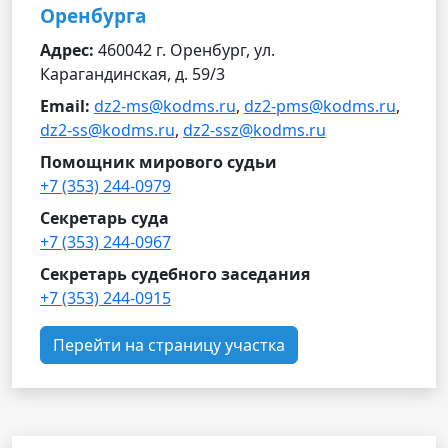
Оренбурга
Адрес:
460042 г. Оренбург, ул.
Карагандинская, д. 59/3
Email:
dz2-ms@kodms.ru
,
dz2-pms@kodms.ru
,
dz2-ss@kodms.ru
,
dz2-ssz@kodms.ru
Помощник мирового судьи
+7 (353) 244-0979
Секретарь суда
+7 (353) 244-0967
Секретарь судебного заседания
+7 (353) 244-0915
Перейти на страницу участка