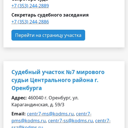
+7 (353) 244-2889
Секретарь судебного заседания
+7 (353) 244-2886
Перейти на страницу участка
Судебный участок №7 мирового
судьи Центрального района г.
Оренбурга
Адрес:
460040 г. Оренбург, ул.
Карагандинская, д. 59/3
Email:
centr7-ms@kodms.ru
,
centr7-
pms@kodms.ru
,
centr7-ss@kodms.ru
,
centr7-
ssz@kodms.ru