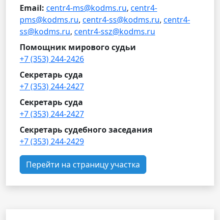
Email:
centr4-ms@kodms.ru
,
centr4-
pms@kodms.ru
,
centr4-ss@kodms.ru
,
centr4-
ss@kodms.ru
,
centr4-ssz@kodms.ru
Помощник мирового судьи
+7 (353) 244-2426
Секретарь суда
+7 (353) 244-2427
Секретарь суда
+7 (353) 244-2427
Секретарь судебного заседания
+7 (353) 244-2429
Перейти на страницу участка