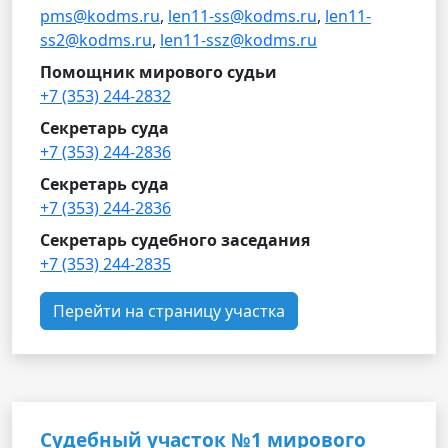
pms@kodms.ru
,
len11-ss@kodms.ru
,
len11-
ss2@kodms.ru
,
len11-ssz@kodms.ru
Помощник мирового судьи
+7 (353) 244-2832
Секретарь суда
+7 (353) 244-2836
Секретарь суда
+7 (353) 244-2836
Секретарь судебного заседания
+7 (353) 244-2835
Перейти на страницу участка
Судебный участок №1 мирового