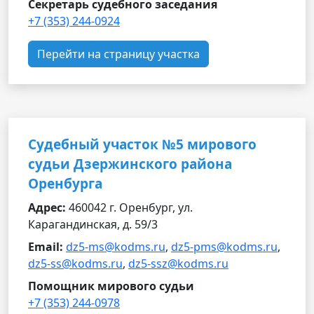
Секретарь судебного заседания
+7 (353) 244-0924
Перейти на страницу участка
Судебный участок №5 мирового
судьи Дзержинского района
Оренбурга
Адрес:
460042 г. Оренбург, ул.
Карагандинская, д. 59/3
Email:
dz5-ms@kodms.ru
,
dz5-pms@kodms.ru
,
dz5-ss@kodms.ru
,
dz5-ssz@kodms.ru
Помощник мирового судьи
+7 (353) 244-0978