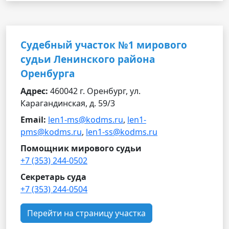
Судебный участок №1 мирового
судьи Ленинского района
Оренбурга
Адрес:
460042 г. Оренбург, ул.
Карагандинская, д. 59/3
Email:
len1-ms@kodms.ru
,
len1-
pms@kodms.ru
,
len1-ss@kodms.ru
Помощник мирового судьи
+7 (353) 244-0502
Секретарь суда
+7 (353) 244-0504
Перейти на страницу участка