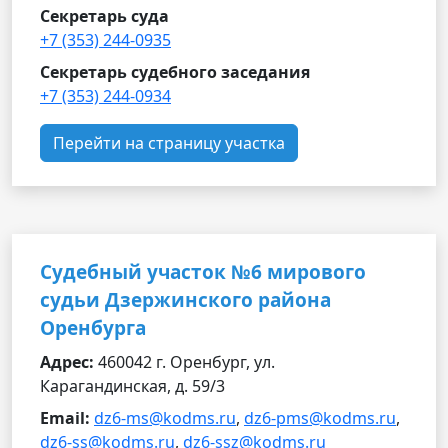
Секретарь суда
+7 (353) 244-0935
Секретарь судебного заседания
+7 (353) 244-0934
Перейти на страницу участка
Судебный участок №6 мирового
судьи Дзержинского района
Оренбурга
Адрес:
460042 г. Оренбург, ул.
Карагандинская, д. 59/3
Email:
dz6-ms@kodms.ru
,
dz6-pms@kodms.ru
,
dz6-ss@kodms.ru
,
dz6-ssz@kodms.ru