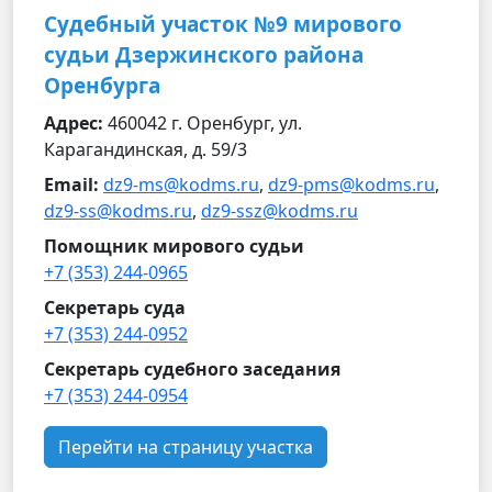
Судебный участок №9 мирового
судьи Дзержинского района
Оренбурга
Адрес:
460042 г. Оренбург, ул.
Карагандинская, д. 59/3
Email:
dz9-ms@kodms.ru
,
dz9-pms@kodms.ru
,
dz9-ss@kodms.ru
,
dz9-ssz@kodms.ru
Помощник мирового судьи
+7 (353) 244-0965
Секретарь суда
+7 (353) 244-0952
Секретарь судебного заседания
+7 (353) 244-0954
Перейти на страницу участка