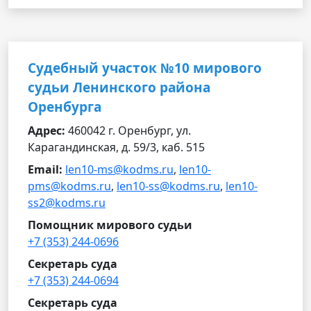
Судебный участок №10 мирового
судьи Ленинского района
Оренбурга
Адрес:
460042 г. Оренбург, ул.
Карагандинская, д. 59/3, каб. 515
Email:
len10-ms@kodms.ru
,
len10-
pms@kodms.ru
,
len10-ss@kodms.ru
,
len10-
ss2@kodms.ru
Помощник мирового судьи
+7 (353) 244-0696
Секретарь суда
+7 (353) 244-0694
Секретарь суда