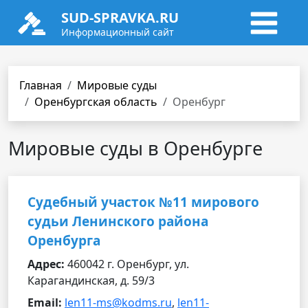
SUD-SPRAVKA.RU
Информационный сайт
Главная
Мировые суды
Оренбургская область
Оренбург
Мировые суды в Оренбурге
Судебный участок №11 мирового
судьи Ленинского района
Оренбурга
Адрес:
460042 г. Оренбург, ул.
Карагандинская, д. 59/3
Email:
len11-ms@kodms.ru
,
len11-