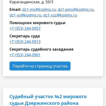
Карагандинская, д. 59/3
Email:
dz1-ms@kodms.ru
,
dz1-pms@kodms.ru
,
dz1-ss@kodms.ru
,
dz1-ssz@kodms.ru
Помощник мирового судьи
+7 (353) 244-0957
Секретарь суда
+7 (353) 244-0913
Секретарь судебного заседания
+7 (353) 244-0961
Перейти на страницу участка
Судебный участок №2 мирового
судьи Дзержинского района