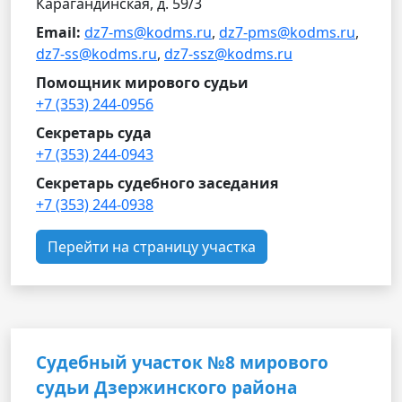
Карагандинская, д. 59/3
Email:
dz7-ms@kodms.ru
,
dz7-pms@kodms.ru
,
dz7-ss@kodms.ru
,
dz7-ssz@kodms.ru
Помощник мирового судьи
+7 (353) 244-0956
Секретарь суда
+7 (353) 244-0943
Секретарь судебного заседания
+7 (353) 244-0938
Перейти на страницу участка
Судебный участок №8 мирового
судьи Дзержинского района