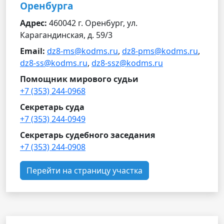
Оренбурга
Адрес:
460042 г. Оренбург, ул.
Карагандинская, д. 59/3
Email:
dz8-ms@kodms.ru
,
dz8-pms@kodms.ru
,
dz8-ss@kodms.ru
,
dz8-ssz@kodms.ru
Помощник мирового судьи
+7 (353) 244-0968
Секретарь суда
+7 (353) 244-0949
Секретарь судебного заседания
+7 (353) 244-0908
Перейти на страницу участка