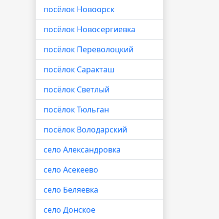
посёлок Новоорск
посёлок Новосергиевка
посёлок Переволоцкий
посёлок Саракташ
посёлок Светлый
посёлок Тюльган
посёлок Володарский
село Александровка
село Асекеево
село Беляевка
село Донское