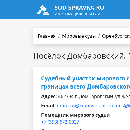
SUD-SPRAVKA.RU
Информационный сайт
Главная
Мировые суды
Оренбургск
Посёлок Домбаровский.
Судебный участок мирового 
границах всего Домбаровског
Адрес:
462734 п.Домбаровский, ул.Жел
Email:
dom-ms@kodms.ru
,
dom-pms@k
Помощник мирового судьи
+7 (353) 672-0027