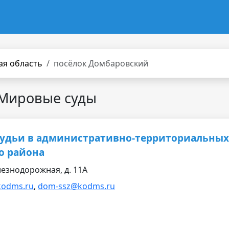
ая область
посёлок Домбаровский
 Мировые суды
судьи в административно-территориальных
о района
езнодорожная, д. 11А
odms.ru
,
dom-ssz@kodms.ru