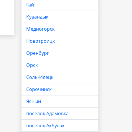
Гай
Кувандык
Медногорск
Новотроицк
Оренбург
Орск
Соль-Илецк
Сорочинск
Ясный
посёлок Адамовка
посёлок Акбулак