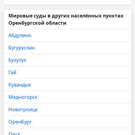
Мировые суды в других населённых пунктах
Оренбургской области
Абдулино
Бугуруслан
Бузулук
Гай
Кувандык
Медногорск
Новотроицк
Оренбург
Орск