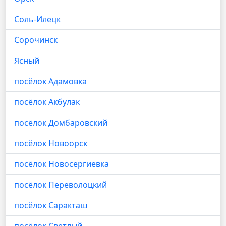
Соль-Илецк
Сорочинск
Ясный
посёлок Адамовка
посёлок Акбулак
посёлок Домбаровский
посёлок Новоорск
посёлок Новосергиевка
посёлок Переволоцкий
посёлок Саракташ