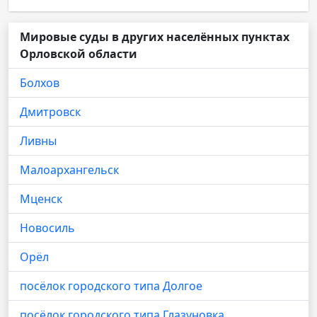
Мировые суды в других населённых пунктах
Орловской области
Болхов
Дмитровск
Ливны
Малоархангельск
Мценск
Новосиль
Орёл
посёлок городского типа Долгое
посёлок городского типа Глазуновка