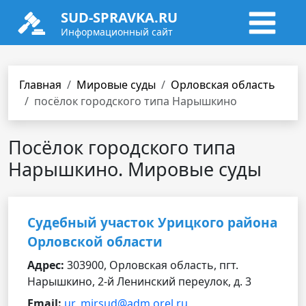
SUD-SPRAVKA.RU
Информационный сайт
Главная
Мировые суды
Орловская область
посёлок городского типа Нарышкино
Посёлок городского типа
Нарышкино. Мировые суды
Судебный участок Урицкого района
Орловской области
Адрес:
303900, Орловская область, пгт.
Нарышкино, 2-й Ленинский переулок, д. 3
Email:
ur_mirsud@adm.orel.ru