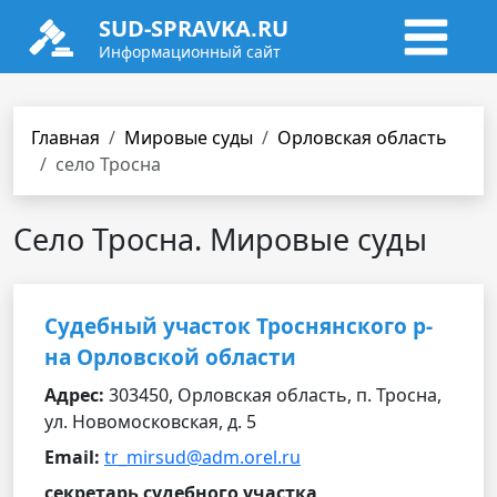
SUD-SPRAVKA.RU
Информационный сайт
Главная
Мировые суды
Орловская область
село Тросна
Село Тросна. Мировые суды
Судебный участок Троснянского р-
на Орловской области
Адрес:
303450, Орловская область, п. Тросна,
ул. Новомосковская, д. 5
Email:
tr_mirsud@adm.orel.ru
секретарь судебного участка