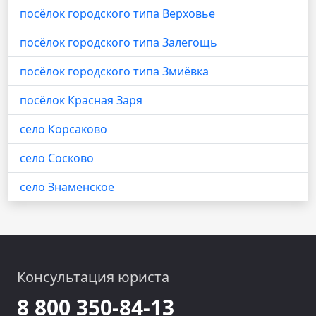
посёлок городского типа Верховье
посёлок городского типа Залегощь
посёлок городского типа Змиёвка
посёлок Красная Заря
село Корсаково
село Сосково
село Знаменское
Консультация юриста
8 800 350-84-13