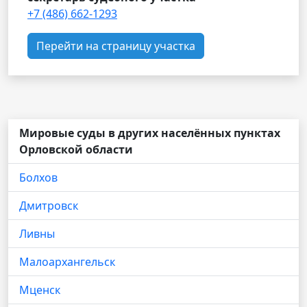
+7 (486) 662-1293
Перейти на страницу участка
Мировые суды в других населённых пунктах
Орловской области
Болхов
Дмитровск
Ливны
Малоархангельск
Мценск