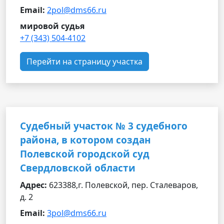
Email:
2pol@dms66.ru
мировой судья
+7 (343) 504-4102
Перейти на страницу участка
Судебный участок № 3 судебного
района, в котором создан
Полевской городской суд
Свердловской области
Адрес:
623388,г. Полевской, пер. Сталеваров,
д. 2
Email:
3pol@dms66.ru