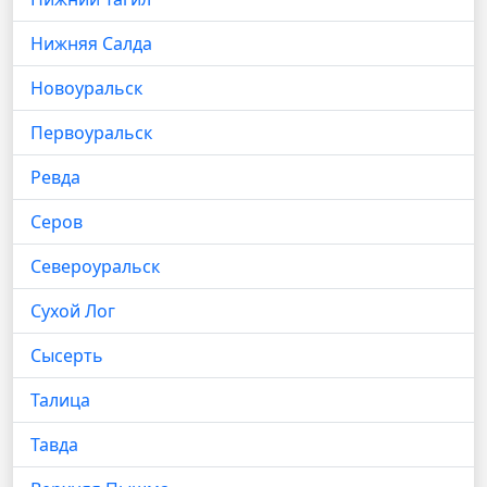
Нижняя Салда
Новоуральск
Первоуральск
Ревда
Серов
Североуральск
Сухой Лог
Сысерть
Талица
Тавда