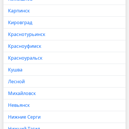
Карпинск
Кировград
Краснотурьинск
Красноуфимск
Красноуральск
Кушва
Лесной
Михайловск
Невьянск
Нижние Серги
Нижний Тагил