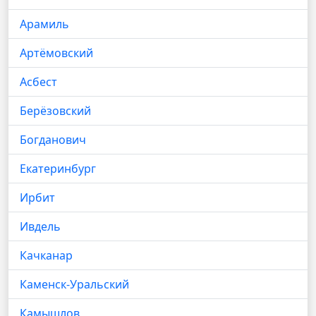
Арамиль
Артёмовский
Асбест
Берёзовский
Богданович
Екатеринбург
Ирбит
Ивдель
Качканар
Каменск-Уральский
Камышлов