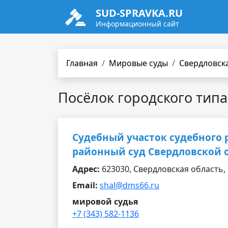
SUD-SPRAVKA.RU
Информационный сайт
Главная
Мировые суды
Свердловск
Посёлок городского тип
Судебный участок судебного 
районный суд Свердловской 
Адрес:
623030, Свердловская область, п
Email:
shal@dms66.ru
мировой судья
+7 (343) 582-1136