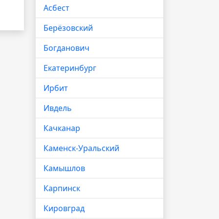
Асбест
Берёзовский
Богданович
Екатеринбург
Ирбит
Ивдель
Качканар
Каменск-Уральский
Камышлов
Карпинск
Кировград