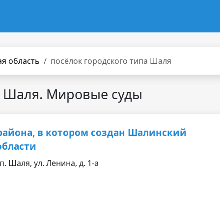
ая область
посёлок городского типа Шаля
а Шаля. Мировые суды
района, в котором создан Шалинский
области
. Шаля, ул. Ленина, д. 1-а