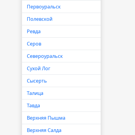
Первоуральск
Полевской
Ревда
Серов
Североуральск
Сухой Лог
Сысерть
Талица
Тавда
Верхняя Пышма
Верхняя Салда