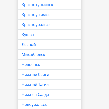
Краснотурьинск
Красноуфимск
Красноуральск
Кушва
Лесной
Михайловск
Невьянск
Нижние Серги
Нижний Тагил
Нижняя Салда
Новоуральск