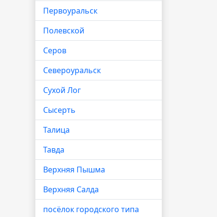
Первоуральск
Полевской
Серов
Североуральск
Сухой Лог
Сысерть
Талица
Тавда
Верхняя Пышма
Верхняя Салда
посёлок городского типа