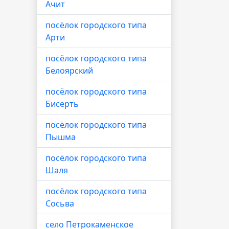
Ачит
посёлок городского типа
Арти
посёлок городского типа
Белоярский
посёлок городского типа
Бисерть
посёлок городского типа
Пышма
посёлок городского типа
Шаля
посёлок городского типа
Сосьва
село Петрокаменское