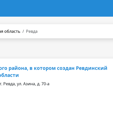
ая область
Ревда
ого района, в котором создан Ревдинский
области
 Ревда, ул. Азина, д. 70-а