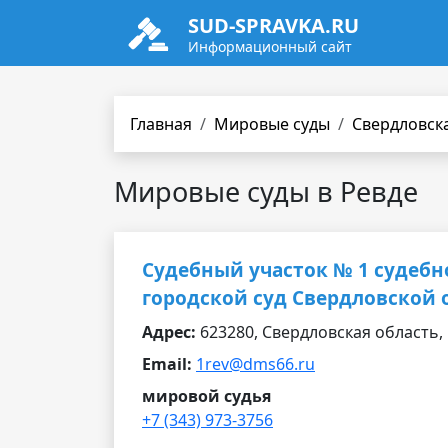
SUD-SPRAVKA.RU
Информационный сайт
Главная
Мировые суды
Свердловск
Мировые суды в Ревде
Судебный участок № 1 судебн
городской суд Свердловской 
Адрес:
623280, Свердловская область, г.
Email:
1rev@dms66.ru
мировой судья
+7 (343) 973-3756