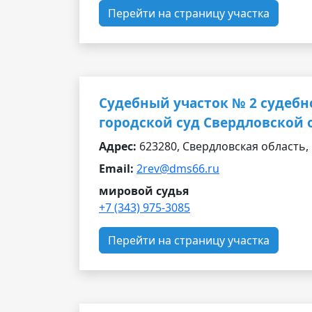
Перейти на страницу участка
Судебный участок № 2 судебн
городской суд Свердловской 
Адрес:
623280, Свердловская область, г.
Email:
2rev@dms66.ru
мировой судья
+7 (343) 975-3085
Перейти на страницу участка