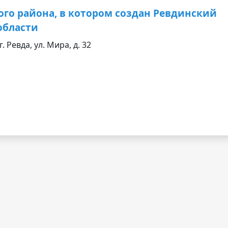
ого района, в котором создан Ревдинский
области
 Ревда, ул. Мира, д. 32