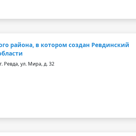
ого района, в котором создан Ревдинский
области
 Ревда, ул. Мира, д. 32