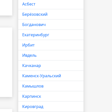
Асбест
Берёзовский
Богданович
Екатеринбург
Ирбит
Ивдель
Качканар
Каменск-Уральский
Камышлов
Карпинск
Кировград