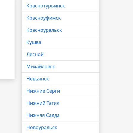
Краснотурьинск
Красноуфимск
Красноуральск
Кушва
Лесной
Михайловск
Невьянск
Нижние Серги
Нижний Тагил
Нижняя Салда
Новоуральск