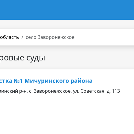
 область
село Заворонежское
ровые суды
астка №1 Мичуринского района
нский р-н, с. Заворонежское, ул. Советская, д. 113