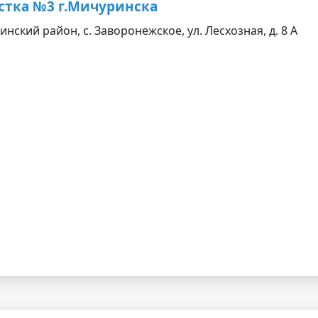
стка №3 г.Мичуринска
нский район, с. Заворонежское, ул. Лесхозная, д. 8 А