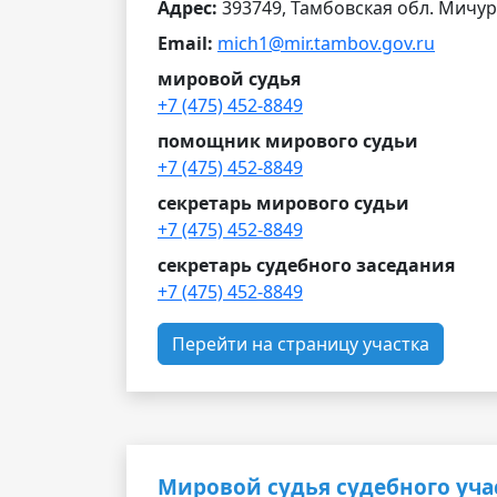
Адрес:
393749, Тамбовская обл. Мичури
Email:
mich1@mir.tambov.gov.ru
мировой судья
+7 (475) 452-8849
помощник мирового судьи
+7 (475) 452-8849
секретарь мирового судьи
+7 (475) 452-8849
секретарь судебного заседания
+7 (475) 452-8849
Перейти на страницу участка
Мировой судья судебного уча