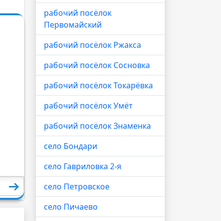
рабочий посёлок
Первомайский
рабочий посёлок Ржакса
рабочий посёлок Сосновка
рабочий посёлок Токарёвка
рабочий посёлок Умёт
рабочий посёлок Знаменка
село Бондари
село Гавриловка 2-я
село Петровское
село Пичаево