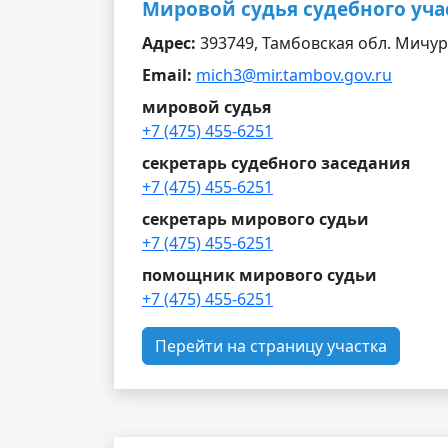
Мировой судья судебного уча
Адрес:
393749, Тамбовская обл. Мичури
Email:
mich3@mir.tambov.gov.ru
мировой судья
+7 (475) 455-6251
секретарь судебного заседания
+7 (475) 455-6251
секретарь мирового судьи
+7 (475) 455-6251
помощник мирового судьи
+7 (475) 455-6251
Перейти на страницу участка