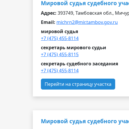
Мировой судья судебного уч
Адрес:
393749, Тамбовская обл., Мичури
Email:
michrn2@mir.tambov.gov.ru
мировой судья
+7 (475) 455-8114
секретарь мирового судьи
+7 (475) 455-8115
секретарь судебного заседания
+7 (475) 455-8114
Перейти на страницу участка
Мировой судья судебного уча