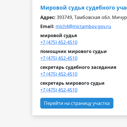
Мировой судья судебного уча
Адрес:
393749, Тамбовская обл. Мичури
Email:
mich4@mir.tambov.gov.ru
мировой судья
+7 (475) 452-4510
помощник мирового судьи
+7 (475) 452-4510
секретарь судебного заседания
+7 (475) 452-4510
секретарь мирового судьи
+7 (475) 452-4510
Перейти на страницу участка