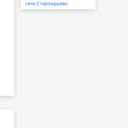
село Староюрьево