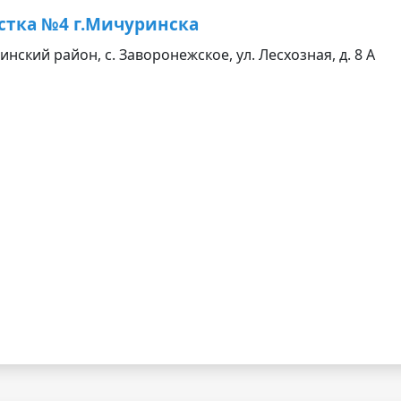
стка №4 г.Мичуринска
нский район, с. Заворонежское, ул. Лесхозная, д. 8 А