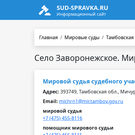
SUD-SPRAVKA.RU
Информационный сайт
Главная
Мировые суды
Тамбовская
Село Заворонежское. Ми
Мировой судья судебного уч
Адрес:
393749, Тамбовская обл., Мичури
Email:
michrn1@mir.tambov.gov.ru
мировой судья
+7 (475) 455-8116
помощник мирового судьи