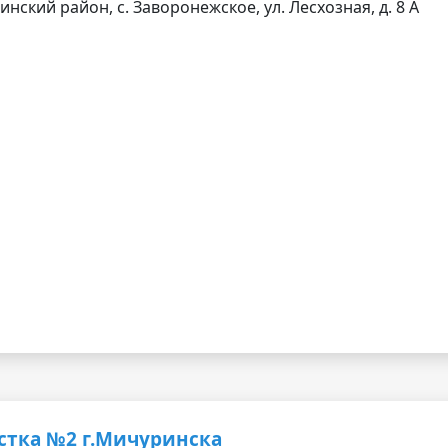
нский район, с. Заворонежское, ул. Лесхозная, д. 8 А
стка №2 г.Мичуринска