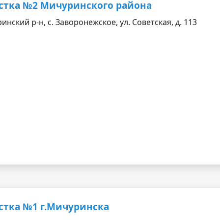
астка №2 Мичуринского района
нский р-н, с. Заворонежское, ул. Советская, д. 113
стка №1 г.Мичуринска