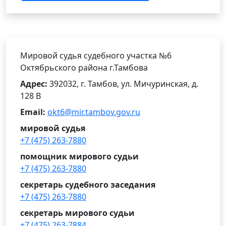
Мировой судья судебного участка №6
Октябрьского района г.Тамбова
Адрес:
392032, г. Тамбов, ул. Мичуринская, д.
128 В
Email:
okt6@mir.tambov.gov.ru
мировой судья
+7 (475) 263-7880
помощник мирового судьи
+7 (475) 263-7880
секретарь судебного заседания
+7 (475) 263-7880
секретарь мирового судьи
+7 (475) 263-7884