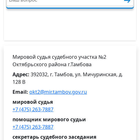
Мировой судья судебного участка №2
Октябрьского района г.Тамбова
Адрес:
392032, г. Тамбов, ул. Мичуринская, д.
128 В
Email:
okt2@mir.tambov.gov.ru
мировой судья
+7 (475) 263-7887
помощник мирового судьи
+7 (475) 263-7887
секретарь судебного заседания