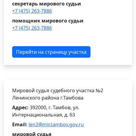
секретарь мирового судьи
+7 (475) 263-7886
помощник мирового судьи
+7 (475) 263-7886
Перейти на страницу участка
Мировой судья судебного участка №2
Ленинского района г.Тамбова
Адрес:
392000, г. Тамбов, ул.
Интернациональная, д. 63
Email:
len2@mir.tambov.gov.ru
мировой судья