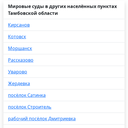
Мировые суды в других населённых пунктах
Тамбовской области
Кирсанов
Котовск
Моршанск
Рассказово
Уварово
Жердевка
посёлок Сатинка
посёлок Строитель
рабочий посёлок Дмитриевка