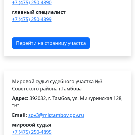
+7 (475) 250-4890
главный специалист
+7 (475) 250-4899
Перейти на страницу участка
Мировой судья судебного участка №3
Советского района г.Тамбова
Адрес:
392032, г. Тамбов, ул. Мичуринская 128,
"В"
Email:
sov3@mir.tambov.gov.ru
мировой судья
+7 (475) 250-4895