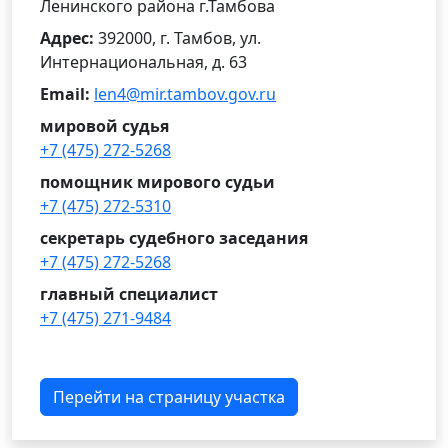
Ленинского района г.Тамбова
Адрес:
392000, г. Тамбов, ул.
Интернациональная, д. 63
Email:
len4@mir.tambov.gov.ru
мировой судья
+7 (475) 272-5268
помощник мирового судьи
+7 (475) 272-5310
секретарь судебного заседания
+7 (475) 272-5268
главный специалист
+7 (475) 271-9484
Перейти на страницу участка