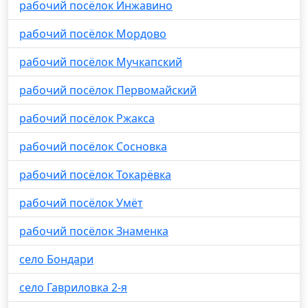
рабочий посёлок Инжавино
рабочий посёлок Мордово
рабочий посёлок Мучкапский
рабочий посёлок Первомайский
рабочий посёлок Ржакса
рабочий посёлок Сосновка
рабочий посёлок Токарёвка
рабочий посёлок Умёт
рабочий посёлок Знаменка
село Бондари
село Гавриловка 2-я