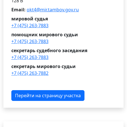
128 В
Email:
okt4@mir.tambov.gov.ru
мировой судья
+7 (475) 263-7883
помощник мирового судьи
+7 (475) 263-7883
секретарь судебного заседания
+7 (475) 263-7883
секретарь мирового судьи
+7 (475) 263-7882
Перейти на страницу участка