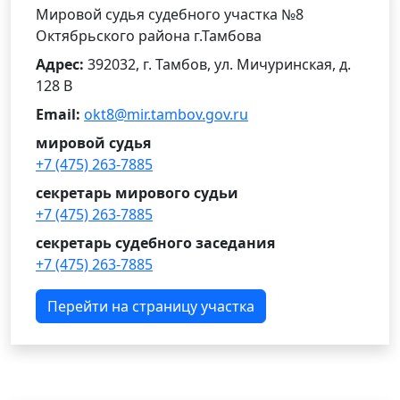
Мировой судья судебного участка №8
Октябрьского района г.Тамбова
Адрес:
392032, г. Тамбов, ул. Мичуринская, д.
128 В
Email:
okt8@mir.tambov.gov.ru
мировой судья
+7 (475) 263-7885
секретарь мирового судьи
+7 (475) 263-7885
секретарь судебного заседания
+7 (475) 263-7885
Перейти на страницу участка