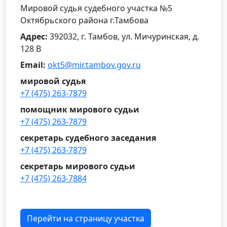
Мировой судья судебного участка №5
Октябрьского района г.Тамбова
Адрес:
392032, г. Тамбов, ул. Мичуринская, д.
128 В
Email:
okt5@mir.tambov.gov.ru
мировой судья
+7 (475) 263-7879
помощник мирового судьи
+7 (475) 263-7879
секретарь судебного заседания
+7 (475) 263-7879
секретарь мирового судьи
+7 (475) 263-7884
Перейти на страницу участка