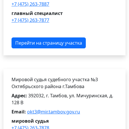
+7 (475) 263-7887
главный специалист
+7 (475) 263-7877
Перейти на страницу участка
Мировой судья судебного участка №3
Октябрьского района г.Тамбова
Адрес:
392032, г. Тамбов, ул. Мичуринская, д.
128 В
Email:
okt3@mir.tambov.gov.ru
мировой судья
+7 (475) 263-7878