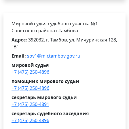
Мировой судья судебного участка №1
Советского района г.Тамбова
Адрес:
392032, г. Тамбов, ул. Мичуринская 128,
"В"
Email:
sov1@mir.tambov.gov.ru
мировой судья
+7 (475) 250-4896
помощник мирового судьи
+7 (475) 250-4896
секретарь мирового судьи
+7 (475) 250-4891
секретарь судебного заседания
+7 (475) 250-4896