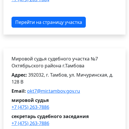
Перейти на страницу участка
Мировой судья судебного участка №7
Октябрьского района г.Тамбова
Адрес:
392032, г. Тамбов, ул. Мичуринская, д.
128 В
Email:
okt7@mir.tambov.gov.ru
мировой судья
+7 (475) 263-7886
секретарь судебного заседания
+7 (475) 263-7886