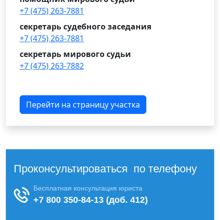
+7 (475) 263-7881
секретарь судебного заседания
+7 (475) 263-7881
секретарь мирового судьи
+7 (475) 263-7882
Перейти на страницу участка