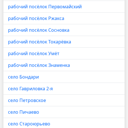
рабочий посёлок Первомайский
рабочий посёлок Ржакса
рабочий посёлок Сосновка
рабочий посёлок Токарёвка
рабочий посёлок Умёт
рабочий посёлок Знаменка
село Бондари
село Гавриловка 2-я
село Петровское
село Пичаево
село Староюрьево