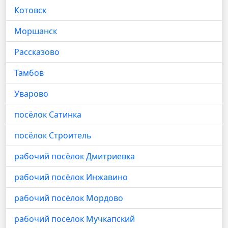
Котовск
Моршанск
Рассказово
Тамбов
Уварово
посёлок Сатинка
посёлок Строитель
рабочий посёлок Дмитриевка
рабочий посёлок Инжавино
рабочий посёлок Мордово
рабочий посёлок Мучкапский