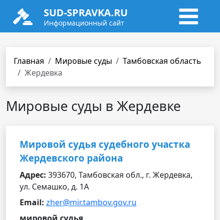
SUD-SPRAVKA.RU
Информационный сайт
Главная
Мировые суды
Тамбовская область
Жердевка
Мировые суды в Жердевке
Мировой судья судебного участка
Жердевского района
Адрес:
393670, Тамбовская обл., г. Жердевка,
ул. Семашко, д. 1А
Email:
zher@mir.tambov.gov.ru
мировой судья