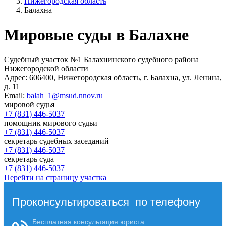
Нижегородская область
Балахна
Мировые суды в Балахне
Судебный участок №1 Балахнинского судебного района
Нижегородской области
Адрес:
606400, Нижегородская область, г. Балахна, ул. Ленина,
д. 11
Email:
balah_1@msud.nnov.ru
мировой судья
+7 (831) 446-5037
помощник мирового судьи
+7 (831) 446-5037
секретарь судебных заседаний
+7 (831) 446-5037
секретарь суда
+7 (831) 446-5037
Перейти на страницу участка