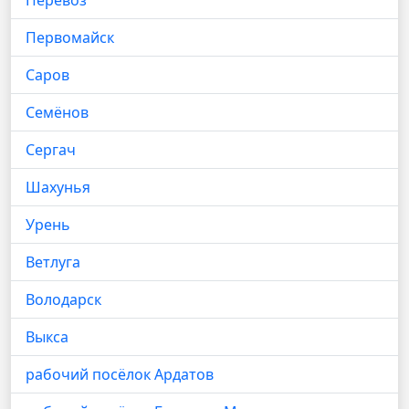
Перевоз
Первомайск
Саров
Семёнов
Сергач
Шахунья
Урень
Ветлуга
Володарск
Выкса
рабочий посёлок Ардатов