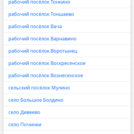
рабочий посёлок Тонкино
рабочий посёлок Тоншаево
рабочий посёлок Вача
рабочий посёлок Варнавино
рабочий посёлок Воротынец
рабочий посёлок Воскресенское
рабочий посёлок Вознесенское
сельский посёлок Мулино
село Большое Болдино
село Дивеево
село Починки