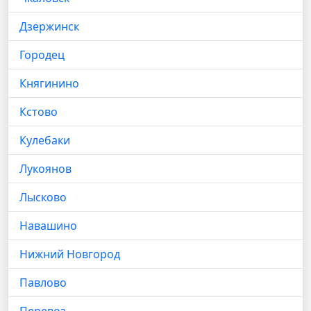
Дзержинск
Городец
Княгинино
Кстово
Кулебаки
Лукоянов
Лысково
Навашино
Нижний Новгород
Павлово