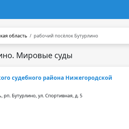
кая область
рабочий посёлок Бутурлино
ино. Мировые суды
кого судебного района Нижегородской
 рп. Бутурлино, ул. Спортивная, д. 5