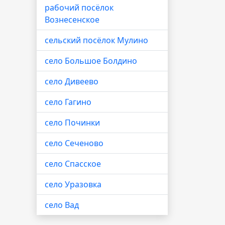
рабочий посёлок
Вознесенское
сельский посёлок Мулино
село Большое Болдино
село Дивеево
село Гагино
село Починки
село Сеченово
село Спасское
село Уразовка
село Вад