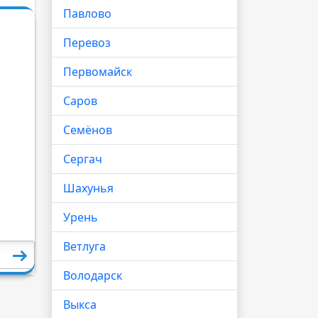
Павлово
Перевоз
Первомайск
Саров
Семёнов
Сергач
Шахунья
Урень
Ветлуга
Володарск
Выкса