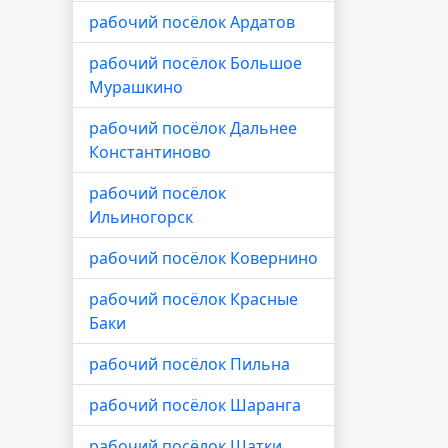
рабочий посёлок Ардатов
рабочий посёлок Большое
Мурашкино
рабочий посёлок Дальнее
Константиново
рабочий посёлок
Ильиногорск
рабочий посёлок Ковернино
рабочий посёлок Красные
Баки
рабочий посёлок Пильна
рабочий посёлок Шаранга
рабочий посёлок Шатки