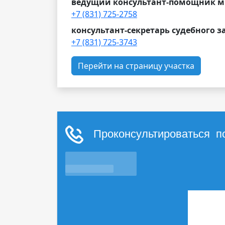
ведущий консультант-помощник м
+7 (831) 725-2758
консультант-секретарь судебного з
+7 (831) 725-3743
Перейти на страницу участка