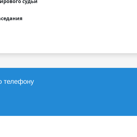
ирового судьи
аседания