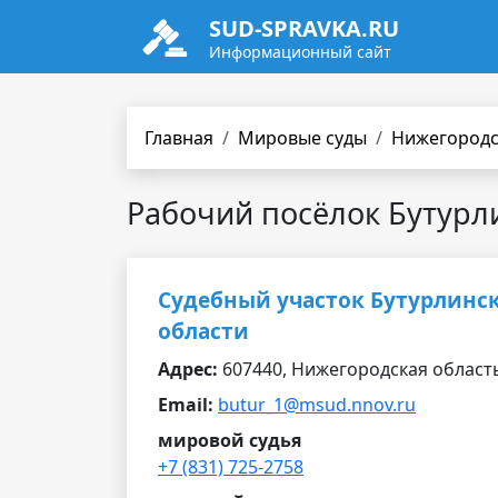
SUD-SPRAVKA.RU
Информационный сайт
Главная
Мировые суды
Нижегородс
Рабочий посёлок Бутурл
Судебный участок Бутурлинс
области
Адрес:
607440, Нижегородская область,
Email:
butur_1@msud.nnov.ru
мировой судья
+7 (831) 725-2758