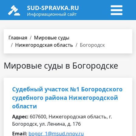
SUD-SPRAVKA.RU
Информационный сайт
Главная
Мировые суды
Нижегородская область
Богородск
Мировые суды в Богородске
Судебный участок №1 Богородского
судебного района Нижегородской
области
Адрес:
607600, Нижегородская область, г.
Богородск, ул. Ленина, д. 176
Email:
bogor_1@msud.nnov.ru