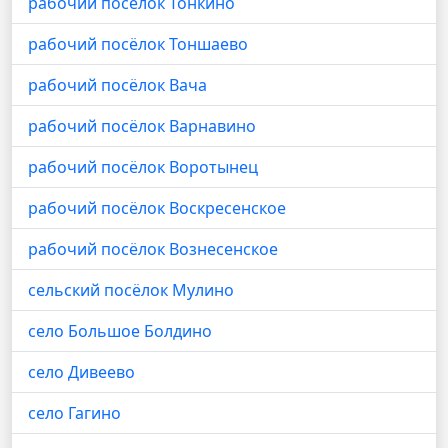
рабочий посёлок Тонкино
рабочий посёлок Тоншаево
рабочий посёлок Вача
рабочий посёлок Варнавино
рабочий посёлок Воротынец
рабочий посёлок Воскресенское
рабочий посёлок Вознесенское
сельский посёлок Мулино
село Большое Болдино
село Дивеево
село Гагино