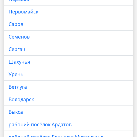
Первомайск
Саров
Семёнов
Сергач
Шахунья
Урень
Ветлуга
Володарск
Выкса
рабочий посёлок Ардатов