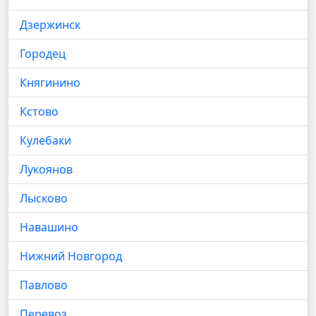
Дзержинск
Городец
Княгинино
Кстово
Кулебаки
Лукоянов
Лысково
Навашино
Нижний Новгород
Павлово
Перевоз