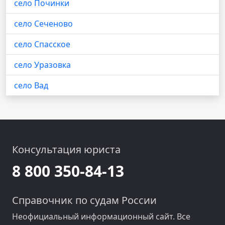
село Починки
село Сеченово
село Спасское
село Уразовка
село Вад
Консультация юриста
8 800 350-84-13
Справочник по судам России
Неофициальный информационный сайт. Все