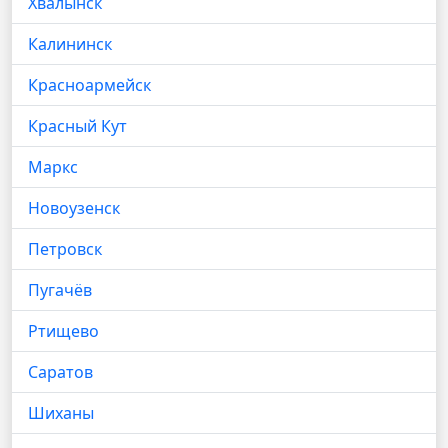
Хвалынск
Калининск
Красноармейск
Красный Кут
Маркс
Новоузенск
Петровск
Пугачёв
Ртищево
Саратов
Шиханы