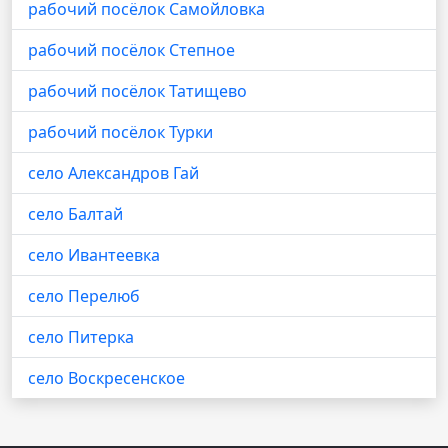
рабочий посёлок Самойловка
рабочий посёлок Степное
рабочий посёлок Татищево
рабочий посёлок Турки
село Александров Гай
село Балтай
село Ивантеевка
село Перелюб
село Питерка
село Воскресенское