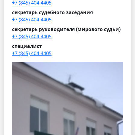
+7 (845) 404-4405
секретарь судебного заседания
+7 (845) 404-4405
секретарь руководителя (мирового судьи)
+7 (845) 404-4405
специалист
+7 (845) 404-4405