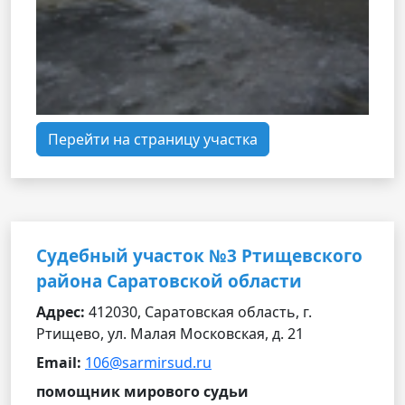
Перейти на страницу участка
Судебный участок №3 Ртищевского
района Саратовской области
Адрес:
412030, Саратовская область, г.
Ртищево, ул. Малая Московская, д. 21
Email:
106@sarmirsud.ru
помощник мирового судьи