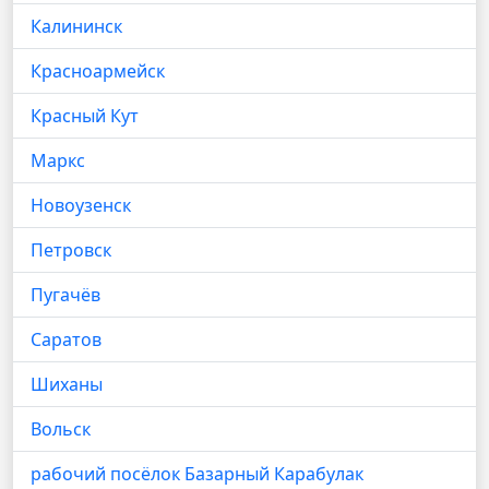
Калининск
Красноармейск
Красный Кут
Маркс
Новоузенск
Петровск
Пугачёв
Саратов
Шиханы
Вольск
рабочий посёлок Базарный Карабулак