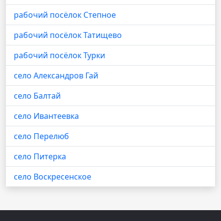
рабочий посёлок Степное
рабочий посёлок Татищево
рабочий посёлок Турки
село Александров Гай
село Балтай
село Ивантеевка
село Перелюб
село Питерка
село Воскресенское