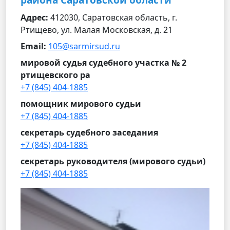
района Саратовской области
Адрес:
412030, Саратовская область, г.
Ртищево, ул. Малая Московская, д. 21
Email:
105@sarmirsud.ru
мировой судья судебного участка № 2
ртищевского ра
+7 (845) 404-1885
помощник мирового судьи
+7 (845) 404-1885
секретарь судебного заседания
+7 (845) 404-1885
секретарь руководителя (мирового судьи)
+7 (845) 404-1885