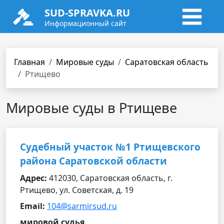
SUD-SPRAVKA.RU
Информационный сайт
Главная
Мировые суды
Саратовская область
Ртищево
Мировые суды в Ртищеве
Судебный участок №1 Ртищевского
района Саратовской области
Адрес:
412030, Саратовская область, г.
Ртищево, ул. Советская, д. 19
Email:
104@sarmirsud.ru
мировой судья