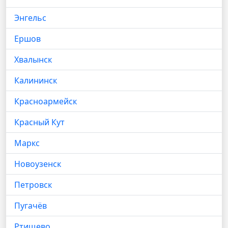
Энгельс
Ершов
Хвалынск
Калининск
Красноармейск
Красный Кут
Маркс
Новоузенск
Петровск
Пугачёв
Ртищево