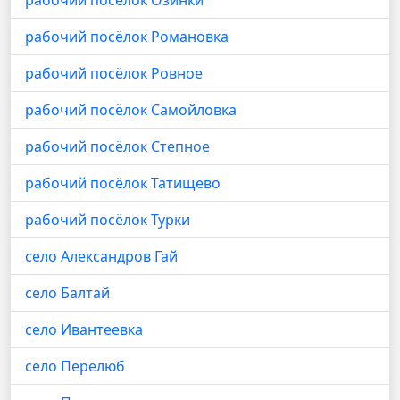
рабочий посёлок Озинки
рабочий посёлок Романовка
рабочий посёлок Ровное
рабочий посёлок Самойловка
рабочий посёлок Степное
рабочий посёлок Татищево
рабочий посёлок Турки
село Александров Гай
село Балтай
село Ивантеевка
село Перелюб