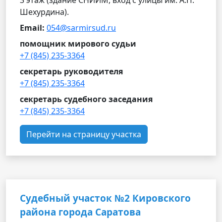
3 этаж (здание СНИИМ, вход с улицы им. А.П.
Шехурдина).
Email:
054@sarmirsud.ru
помощник мирового судьи
+7 (845) 235-3364
секретарь руководителя
+7 (845) 235-3364
секретарь судебного заседания
+7 (845) 235-3364
Перейти на страницу участка
Судебный участок №2 Кировского
района города Саратова