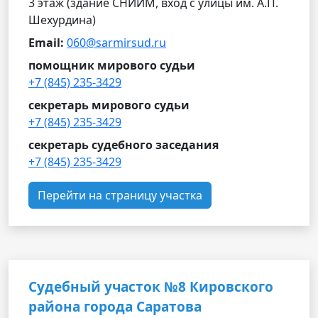
3 этаж (здание СНИИМ, вход с улицы им. А.П.
Шехурдина)
Email:
060@sarmirsud.ru
помощник мирового судьи
+7 (845) 235-3429
секретарь мирового судьи
+7 (845) 235-3429
секретарь судебного заседания
+7 (845) 235-3429
Перейти на страницу участка
Судебный участок №8 Кировского
района города Саратова