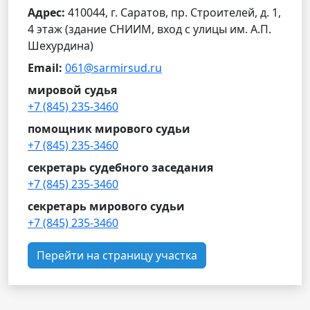
Адрес:
410044, г. Саратов, пр. Строителей, д. 1,
4 этаж (здание СНИИМ, вход с улицы им. А.П.
Шехурдина)
Email:
061@sarmirsud.ru
мировой судья
+7 (845) 235-3460
помощник мирового судьи
+7 (845) 235-3460
секретарь судебного заседания
+7 (845) 235-3460
секретарь мирового судьи
+7 (845) 235-3460
Перейти на страницу участка