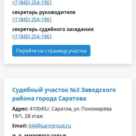
+7 (845) 254-1961
секретарь руководителя
+7 (845) 254-1961
секретарь судебного заседания
+7 (845) 254-1961
Перейти на страницу участка
Судебный участок №3 Заводского
района города Саратова
Адрес:
410049,г. Саратов, ул. Пономарёва
19/1, 2й этаж
Email:
044@sarmirsud.ru
и. о. мирового судьи