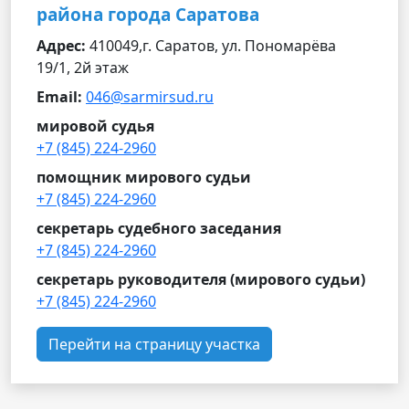
района города Саратова
Адрес:
410049,г. Саратов, ул. Пономарёва
19/1, 2й этаж
Email:
046@sarmirsud.ru
мировой судья
+7 (845) 224-2960
помощник мирового судьи
+7 (845) 224-2960
секретарь судебного заседания
+7 (845) 224-2960
секретарь руководителя (мирового судьи)
+7 (845) 224-2960
Перейти на страницу участка