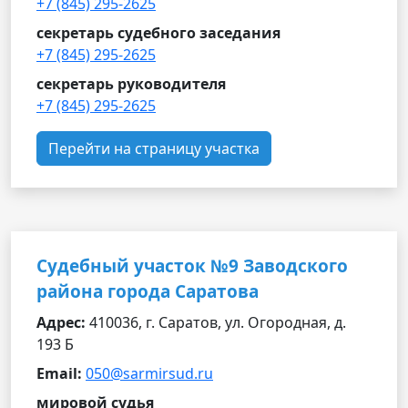
+7 (845) 295-2625
секретарь судебного заседания
+7 (845) 295-2625
секретарь руководителя
+7 (845) 295-2625
Перейти на страницу участка
Судебный участок №9 Заводского
района города Саратова
Адрес:
410036, г. Саратов, ул. Огородная, д.
193 Б
Email:
050@sarmirsud.ru
мировой судья