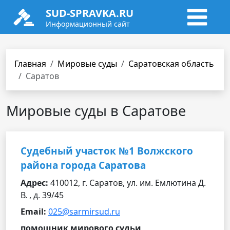
SUD-SPRAVKA.RU
Информационный сайт
Главная
Мировые суды
Саратовская область
Саратов
Мировые суды в Саратове
Судебный участок №1 Волжского
района города Саратова
Адрес:
410012, г. Саратов, ул. им. Емлютина Д.
В. , д. 39/45
Email:
025@sarmirsud.ru
помощник мирового судьи