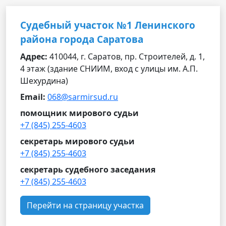
Судебный участок №1 Ленинского
района города Саратова
Адрес:
410044, г. Саратов, пр. Строителей, д. 1,
4 этаж (здание СНИИМ, вход с улицы им. А.П.
Шехурдина)
Email:
068@sarmirsud.ru
помощник мирового судьи
+7 (845) 255-4603
секретарь мирового судьи
+7 (845) 255-4603
секретарь судебного заседания
+7 (845) 255-4603
Перейти на страницу участка