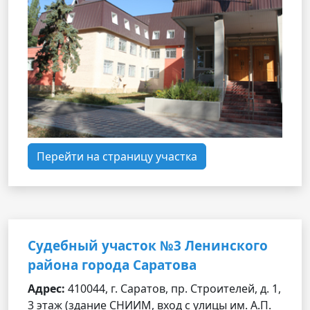
Перейти на страницу участка
Судебный участок №3 Ленинского
района города Саратова
Адрес:
410044, г. Саратов, пр. Строителей, д. 1,
3 этаж (здание СНИИМ, вход с улицы им. А.П.