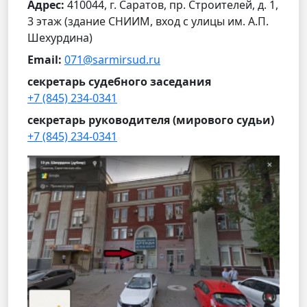
Адрес:
410044, г. Саратов, пр. Строителей, д. 1,
3 этаж (здание СНИИМ, вход с улицы им. А.П.
Шехурдина)
Email:
071@sarmirsud.ru
секретарь судебного заседания
+7 (845) 234-0341
секретарь руководителя (мирового судьи)
+7 (845) 234-0341