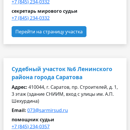
+7 (845) 234-0332
секретарь мирового судьи
+7 (845) 234-0332
Перейти на страницу участка
Судебный участок №6 Ленинского
района города Саратова
Адрес:
410044, г. Саратов, пр. Строителей, д. 1,
3 этаж (здание СНИИМ, вход с улицы им. А.П.
Шехурдина)
Email:
073@sarmirsud.ru
помощник судьи
+7 (845) 234-0357