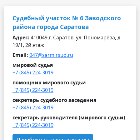
Судебный участок № 6 Заводского
района города Саратова
Адрес:
410049,г. Саратов, ул. Пономарёва, д.
19/1, 2й этаж
Email:
047@sarmirsud.ru
мировой судья
+7 (845) 224-3019
помощник мирового судьи
+7 (845) 224-3019
секретарь судебного заседания
+7 (845) 224-3019
секретарь руководителя (мирового судьи)
+7 (845) 224-3019
Перейти на страницу участка