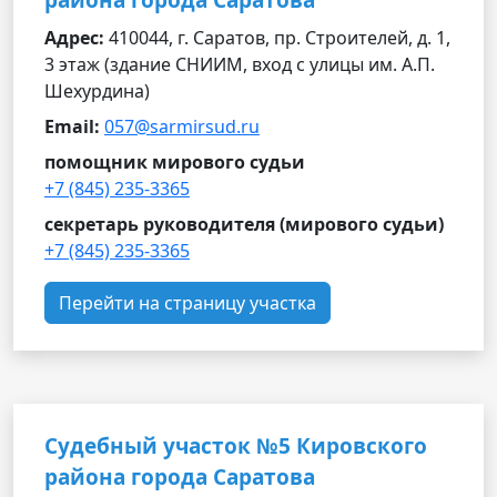
района города Саратова
Адрес:
410044, г. Саратов, пр. Строителей, д. 1,
3 этаж (здание СНИИМ, вход с улицы им. А.П.
Шехурдина)
Email:
057@sarmirsud.ru
помощник мирового судьи
+7 (845) 235-3365
секретарь руководителя (мирового судьи)
+7 (845) 235-3365
Перейти на страницу участка
Судебный участок №5 Кировского
района города Саратова