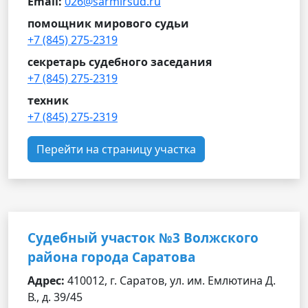
Email:
026@sarmirsud.ru
помощник мирового судьи
+7 (845) 275-2319
секретарь судебного заседания
+7 (845) 275-2319
техник
+7 (845) 275-2319
Перейти на страницу участка
Судебный участок №3 Волжского
района города Саратова
Адрес:
410012, г. Саратов, ул. им. Емлютина Д.
В., д. 39/45