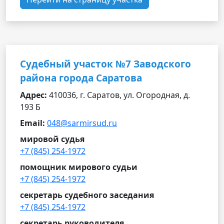
Судебный участок №7 Заводского
района города Саратова
Адрес:
410036, г. Саратов, ул. Огородная, д.
193 Б
Email:
048@sarmirsud.ru
мировой судья
+7 (845) 254-1972
помощник мирового судьи
+7 (845) 254-1972
секретарь судебного заседания
+7 (845) 254-1972
секретарь руководителя