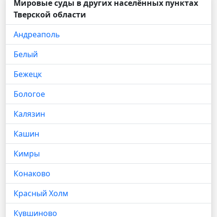
Мировые суды в других населённых пунктах
Тверской области
Андреаполь
Белый
Бежецк
Бологое
Калязин
Кашин
Кимры
Конаково
Красный Холм
Кувшиново