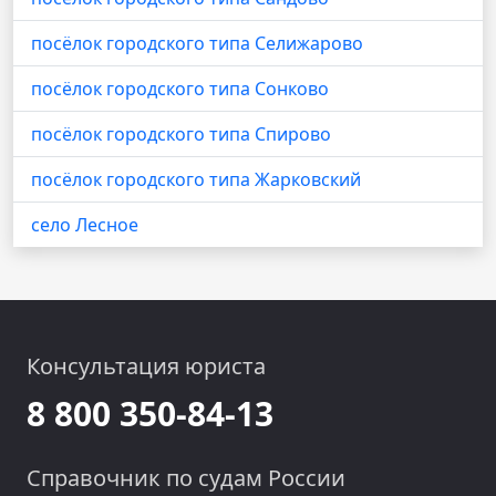
посёлок городского типа Селижарово
посёлок городского типа Сонково
посёлок городского типа Спирово
посёлок городского типа Жарковский
село Лесное
Консультация юриста
8 800 350-84-13
Справочник по судам России