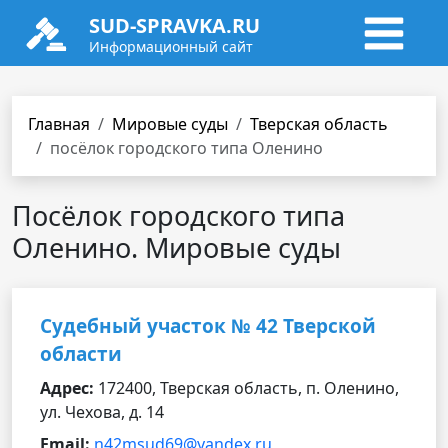
SUD-SPRAVKA.RU
Информационный сайт
Главная
Мировые суды
Тверская область
посёлок городского типа Оленино
Посёлок городского типа
Оленино. Мировые суды
Судебный участок № 42 Тверской
области
Адрес:
172400, Тверская область, п. Оленино,
ул. Чехова, д. 14
Email:
n42msud69@yandex.ru