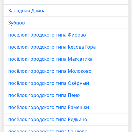
Западная Двина
Зубцов
посёлок городского типа Фирово
посёлок городского типа Кесова Гора
посёлок городского типа Максатиха
посёлок городского типа Молоково
посёлок городского типа Озёрный
посёлок городского типа Пено
посёлок городского типа Рамешки
посёлок городского типа Редкино
посёлок городского типа Сандово