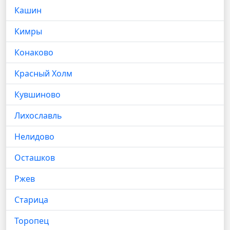
Кашин
Кимры
Конаково
Красный Холм
Кувшиново
Лихославль
Нелидово
Осташков
Ржев
Старица
Торопец