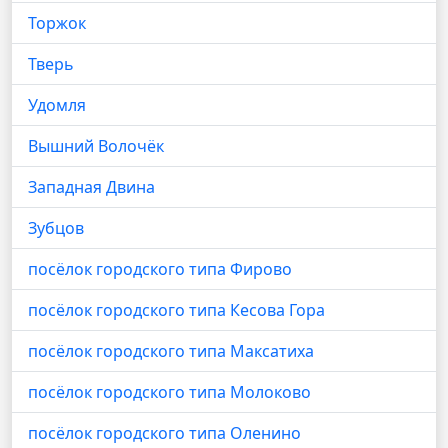
Торжок
Тверь
Удомля
Вышний Волочёк
Западная Двина
Зубцов
посёлок городского типа Фирово
посёлок городского типа Кесова Гора
посёлок городского типа Максатиха
посёлок городского типа Молоково
посёлок городского типа Оленино