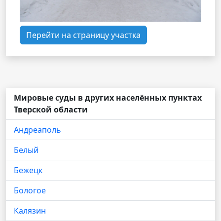
Перейти на страницу участка
Мировые суды в других населённых пунктах
Тверской области
Андреаполь
Белый
Бежецк
Бологое
Калязин