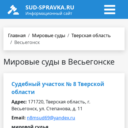
SUD-SPRAVKA.RU
Информационный сайт
Главная
Мировые суды
Тверская область
Весьегонск
Мировые суды в Весьегонске
Судебный участок № 8 Тверской
области
Адрес:
171720, Тверская область, г.
Весьегонск, ул. Степанова, д. 11
Email:
n8msud69@yandex.ru
мировой судья