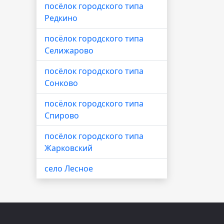
посёлок городского типа
Редкино
посёлок городского типа
Селижарово
посёлок городского типа
Сонково
посёлок городского типа
Спирово
посёлок городского типа
Жарковский
село Лесное