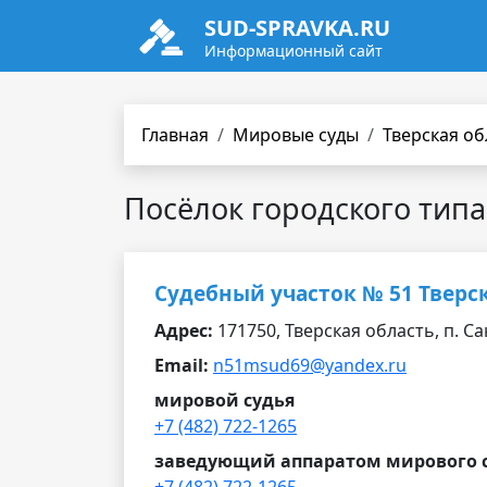
SUD-SPRAVKA.RU
Информационный сайт
Главная
Мировые суды
Тверская об
Посёлок городского тип
Судебный участок № 51 Тверс
Адрес:
171750, Тверская область, п. Са
Email:
n51msud69@yandex.ru
мировой судья
+7 (482) 722-1265
заведующий аппаратом мирового 