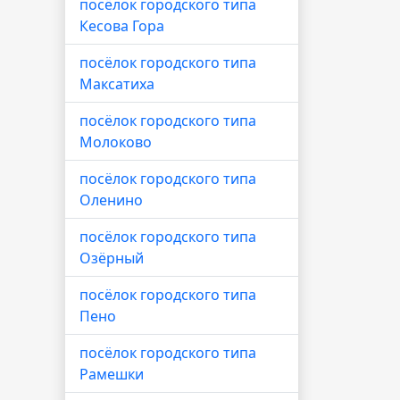
посёлок городского типа
Кесова Гора
посёлок городского типа
Максатиха
посёлок городского типа
Молоково
посёлок городского типа
Оленино
посёлок городского типа
Озёрный
посёлок городского типа
Пено
посёлок городского типа
Рамешки