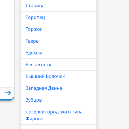
Старица
Торопец
Торжок
Тверь
Удомля
Весьегонск
Вышний Волочёк
Западная Двина
Зубцов
посёлок городского типа
Фирово