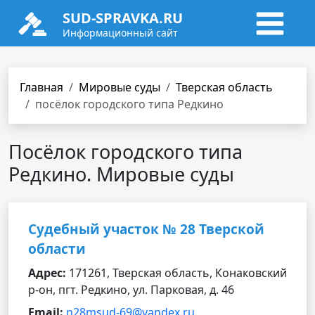
SUD-SPRAVKA.RU
Информационный сайт
Главная
Мировые суды
Тверская область
посёлок городского типа Редкино
Посёлок городского типа
Редкино. Мировые суды
Судебный участок № 28 Тверской
области
Адрес:
171261, Тверская область, Конаковский
р-он, пгт. Редкино, ул. Парковая, д. 46
Email:
n28msud-69@yandex.ru