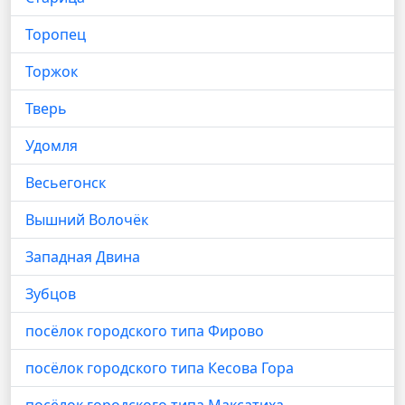
Торопец
Торжок
Тверь
Удомля
Весьегонск
Вышний Волочёк
Западная Двина
Зубцов
посёлок городского типа Фирово
посёлок городского типа Кесова Гора