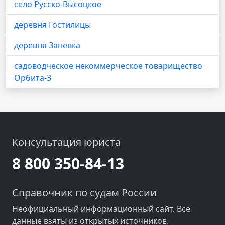
село Русско-Высоцкое
деревня Гостилицы
деревня Заневка
садоводческое некоммерческое товарищество
Орбита-3
Консультация юриста
8 800 350-84-13
Справочник по судам России
Неофициальный информационный сайт. Все
данные взяты из открытых источников.