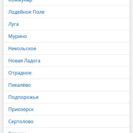
Лодейное Поле
Луга
Мурино
Никольское
Новая Ладога
Отрадное
Пикалёво
Подпорожье
Приозерск
Сертолово