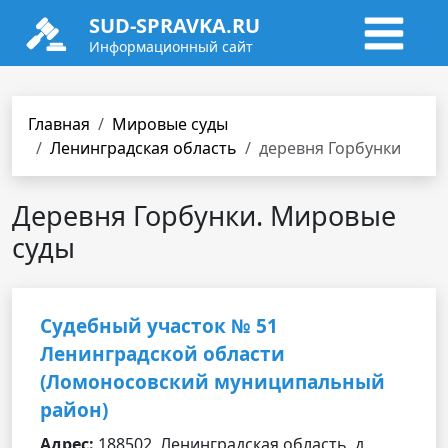
SUD-SPRAVKA.RU
Информационный сайт
Главная
Мировые суды
Ленинградская область
деревня Горбунки
Деревня Горбунки. Мировые
суды
Судебный участок № 51
Ленинградской области
(Ломоносовский муниципальный
район)
Адрес:
188502, Ленинградская область, д.