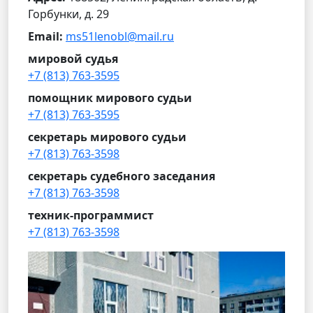
Горбунки, д. 29
Email:
ms51lenobl@mail.ru
мировой судья
+7 (813) 763-3595
помощник мирового судьи
+7 (813) 763-3595
секретарь мирового судьи
+7 (813) 763-3598
секретарь судебного заседания
+7 (813) 763-3598
техник-программист
+7 (813) 763-3598