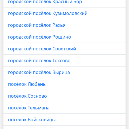
городской посёлок Красный Бор
городской посёлок Кузьмоловский
городской посёлок Рахья
городской посёлок Рощино
городской посёлок Советский
городской посёлок Токсово
городской посёлок Вырица
посёлок Любань
посёлок Сосново
посёлок Тельмана
посёлок Войсковицы