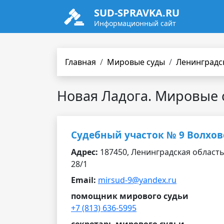
SUD-SPRAVKA.RU
Информационный сайт
Главная
Мировые суды
Ленинградс
Новая Ладога. Мировые 
Судебный участок № 9 Волхов
Адрес:
187450, Ленинградская область,
28/1
Email:
mirsud-9@yandex.ru
помощник мирового судьи
+7 (813) 636-5995