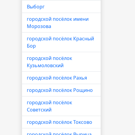
Выборг
городской посёлок имени
Морозова
городской посёлок Красный
Бор
городской посёлок
Кузьмоловский
городской посёлок Рахья
городской посёлок Рощино
городской посёлок
Советский
городской посёлок Токсово
городской посёлок Вырица