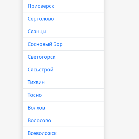
Приозерск
Сертолово
Сланцы
Сосновый Бор
Светогорск
Сясьстрой
Тихвин
Тосно
Волхов
Волосово
Всеволожск