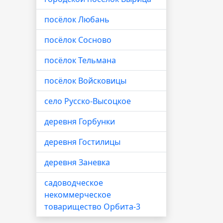
посёлок Любань
посёлок Сосново
посёлок Тельмана
посёлок Войсковицы
село Русско-Высоцкое
деревня Горбунки
деревня Гостилицы
деревня Заневка
садоводческое
некоммерческое
товарищество Орбита-3