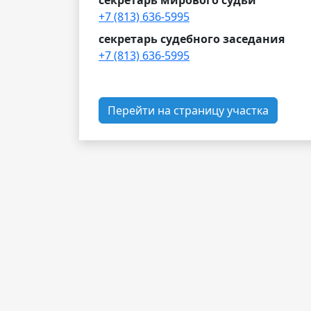
секретарь мирового судьи
+7 (813) 636-5995
секретарь судебного заседания
+7 (813) 636-5995
Перейти на страницу участка