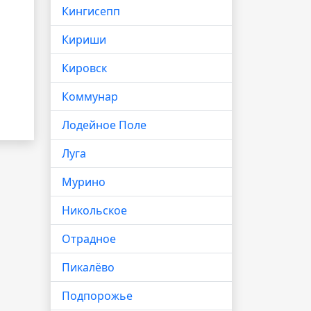
Кингисепп
Кириши
Кировск
Коммунар
Лодейное Поле
Луга
Мурино
Никольское
Отрадное
Пикалёво
Подпорожье