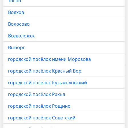
Тосно
Волхов
Волосово
Всеволожск
Выборг
городской посёлок имени Морозова
городской посёлок Красный Бор
городской посёлок Кузьмоловский
городской посёлок Рахья
городской посёлок Рощино
городской посёлок Советский