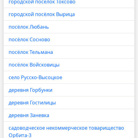
городской посёлок Токсово
городской посёлок Вырица
посёлок Любань
посёлок Сосново
посёлок Тельмана
посёлок Войсковицы
село Русско-Высоцкое
деревня Горбунки
деревня Гостилицы
деревня Заневка
садоводческое некоммерческое товарищество
Орбита-3