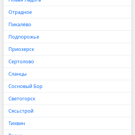
Отрадное
Пикалёво
Подпорожье
Приозерск
Сертолово
Сланцы
Сосновый Бор
Светогорск
Сясьстрой
Тихвин