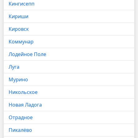
Кингисепп
Кириши
Кировск
Коммунар
Лодейное Поле
Луга
Мурино
Никольское
Новая Ладога
Отрадное
Пикалёво