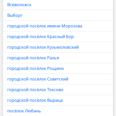
Всеволожск
Выборг
городской посёлок имени Морозова
городской посёлок Красный Бор
городской посёлок Кузьмоловский
городской посёлок Рахья
городской посёлок Рощино
городской посёлок Советский
городской посёлок Токсово
городской посёлок Вырица
посёлок Любань