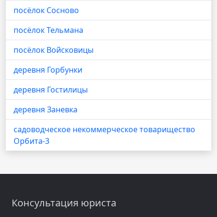
посёлок Сосново
посёлок Тельмана
посёлок Войсковицы
деревня Горбунки
деревня Гостилицы
деревня Заневка
садоводческое некоммерческое товарищество
Орбита-3
Консультация юриста