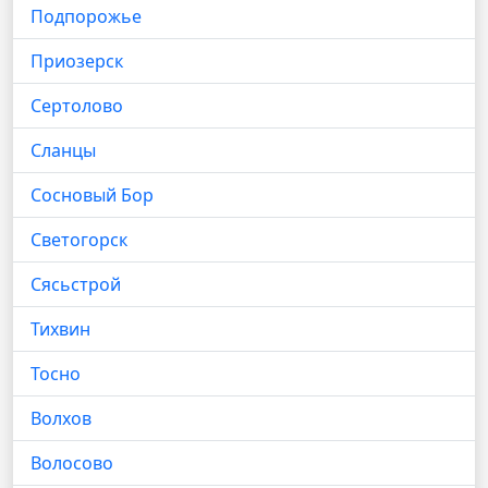
Подпорожье
Приозерск
Сертолово
Сланцы
Сосновый Бор
Светогорск
Сясьстрой
Тихвин
Тосно
Волхов
Волосово