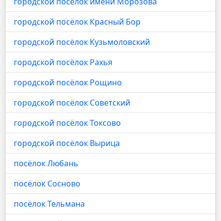
городской посёлок имени Морозова
городской посёлок Красный Бор
городской посёлок Кузьмоловский
городской посёлок Рахья
городской посёлок Рощино
городской посёлок Советский
городской посёлок Токсово
городской посёлок Вырица
посёлок Любань
посёлок Сосново
посёлок Тельмана