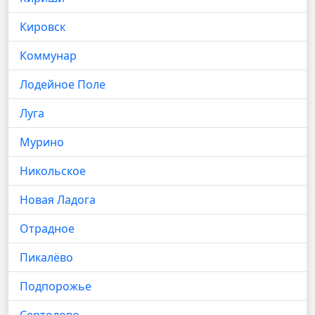
Кировск
Коммунар
Лодейное Поле
Луга
Мурино
Никольское
Новая Ладога
Отрадное
Пикалёво
Подпорожье