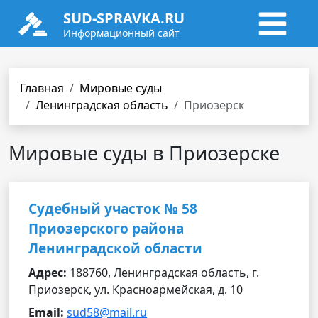
SUD-SPRAVKA.RU
Информационный сайт
Главная
Мировые суды
Ленинградская область
Приозерск
Мировые суды в Приозерске
Судебный участок № 58
Приозерского района
Ленинградской области
Адрес:
188760, Ленинградская область, г.
Приозерск, ул. Красноармейская, д. 10
Email:
sud58@mail.ru