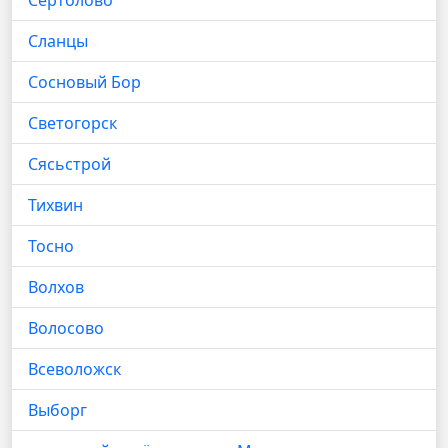
Сертолово
Сланцы
Сосновый Бор
Светогорск
Сясьстрой
Тихвин
Тосно
Волхов
Волосово
Всеволожск
Выборг