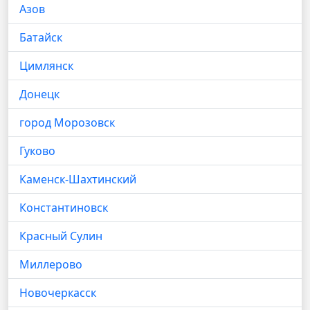
Азов
Батайск
Цимлянск
Донецк
город Морозовск
Гуково
Каменск-Шахтинский
Константиновск
Красный Сулин
Миллерово
Новочеркасск