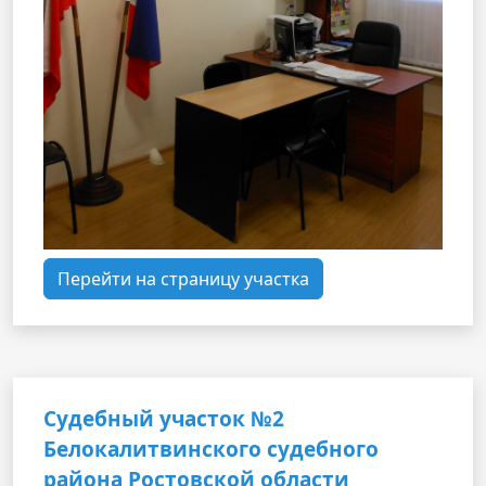
Перейти на страницу участка
Судебный участок №2
Белокалитвинского судебного
района Ростовской области