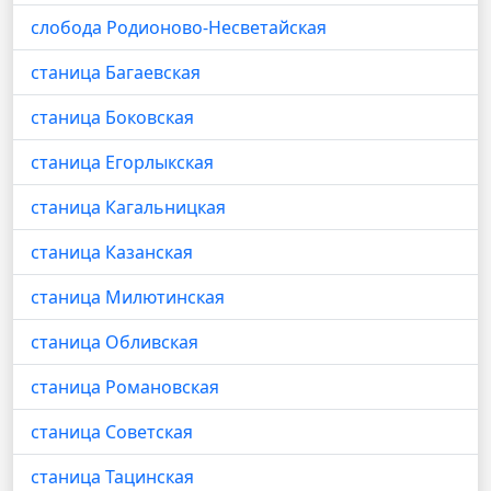
слобода Родионово-Несветайская
станица Багаевская
станица Боковская
станица Егорлыкская
станица Кагальницкая
станица Казанская
станица Милютинская
станица Обливская
станица Романовская
станица Советская
станица Тацинская