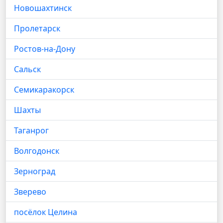
Новошахтинск
Пролетарск
Ростов-на-Дону
Сальск
Семикаракорск
Шахты
Таганрог
Волгодонск
Зерноград
Зверево
посёлок Целина