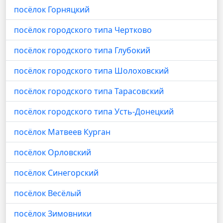
посёлок Горняцкий
посёлок городского типа Чертково
посёлок городского типа Глубокий
посёлок городского типа Шолоховский
посёлок городского типа Тарасовский
посёлок городского типа Усть-Донецкий
посёлок Матвеев Курган
посёлок Орловский
посёлок Синегорский
посёлок Весёлый
посёлок Зимовники