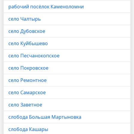
рабочий посёлок Каменоломни
село Чалтырь
село Дубовское
село Куйбышево
село Песчанокопское
село Покровское
село Ремонтное
село Самарское
село Заветное
слобода Большая Мартыновка
слобода Кашары