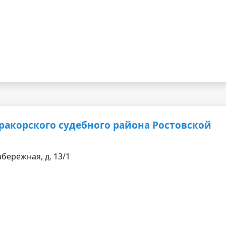
акорского судебного района Ростовской
абережная, д. 13/1