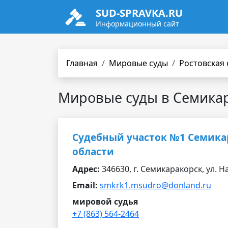
SUD-SPRAVKA.RU
Информационный сайт
Главная
Мировые суды
Ростовская 
Мировые суды в Семика
Судебный участок №1 Семикар
области
Адрес:
346630, г. Семикаракорск, ул. Н
Email:
smkrk1.msudro@donland.ru
мировой судья
+7 (863) 564-2464