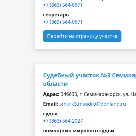
+7 (863) 564-0671
секретарь
+7 (863) 564-0671
Перейти на страницу участка
Судебный участок №3 Семикар
области
Адрес:
346630, г. Семикаракорск, ул. Н
Email:
smkrk3.msudro@donland.ru
судья
+7 (863) 564-2027
помощник мирового судьи