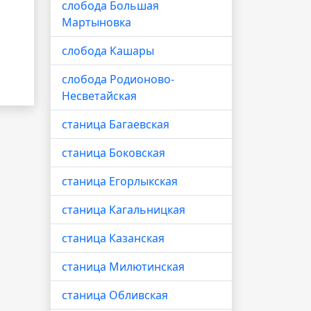
слобода Большая
Мартыновка
слобода Кашары
слобода Родионово-
Несветайская
станица Багаевская
станица Боковская
станица Егорлыкская
станица Кагальницкая
станица Казанская
станица Милютинская
станица Обливская