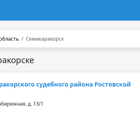
область
Семикаракорск
ракорске
акорского судебного района Ростовской
абережная, д. 13/1