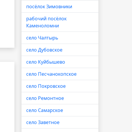
посёлок Зимовники
рабочий посёлок
Каменоломни
село Чалтырь
село Дубовское
село Куйбышево
село Песчанокопское
село Покровское
село Ремонтное
село Самарское
село Заветное