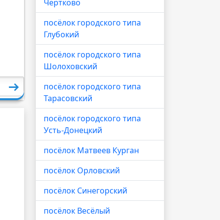
Чертково
посёлок городского типа
Глубокий
посёлок городского типа
Шолоховский
посёлок городского типа
Тарасовский
посёлок городского типа
Усть-Донецкий
посёлок Матвеев Курган
посёлок Орловский
посёлок Синегорский
посёлок Весёлый