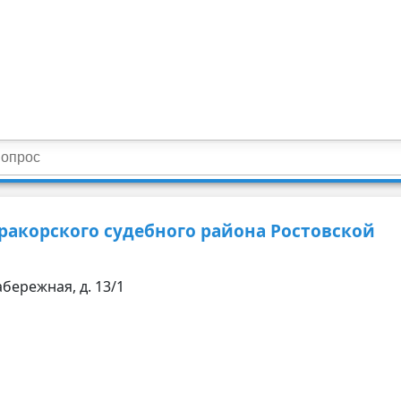
акорского судебного района Ростовской
абережная, д. 13/1