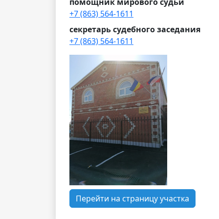
помощник мирового судьи
+7 (863) 564-1611
секретарь судебного заседания
+7 (863) 564-1611
Перейти на страницу участка