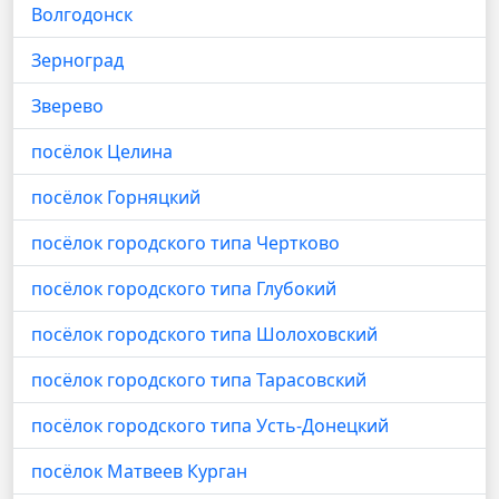
Волгодонск
Зерноград
Зверево
посёлок Целина
посёлок Горняцкий
посёлок городского типа Чертково
посёлок городского типа Глубокий
посёлок городского типа Шолоховский
посёлок городского типа Тарасовский
посёлок городского типа Усть-Донецкий
посёлок Матвеев Курган