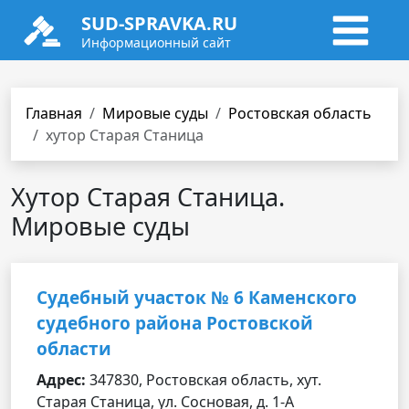
SUD-SPRAVKA.RU
Информационный сайт
Главная
Мировые суды
Ростовская область
хутор Старая Станица
Хутор Старая Станица.
Мировые суды
Судебный участок № 6 Каменского
судебного района Ростовской
области
Адрес:
347830, Ростовская область, хут.
Старая Станица, ул. Сосновая, д. 1-А