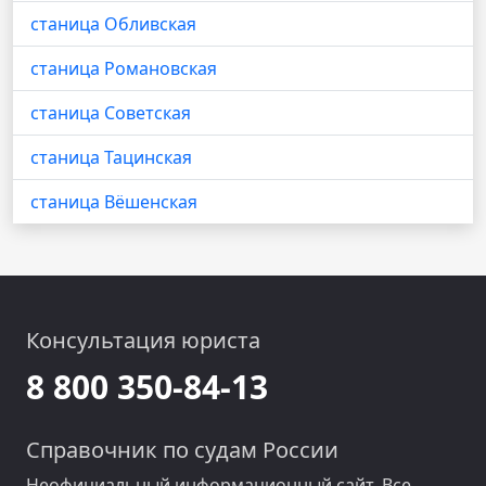
станица Обливская
станица Романовская
станица Советская
станица Тацинская
станица Вёшенская
Консультация юриста
8 800 350-84-13
Справочник по судам России
Неофициальный информационный сайт. Все