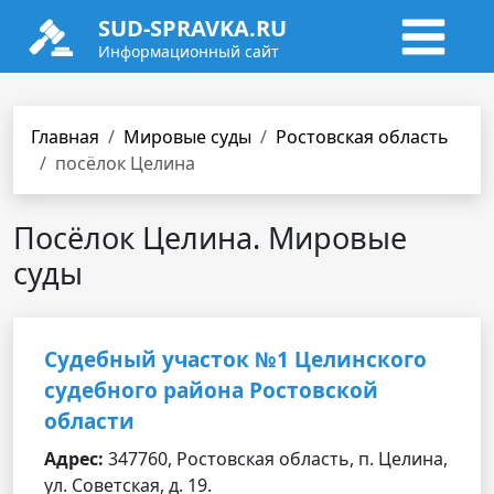
SUD-SPRAVKA.RU
Информационный сайт
Главная
Мировые суды
Ростовская область
посёлок Целина
Посёлок Целина. Мировые
суды
Судебный участок №1 Целинского
судебного района Ростовской
области
Адрес:
347760, Ростовская область, п. Целина,
ул. Советская, д. 19.