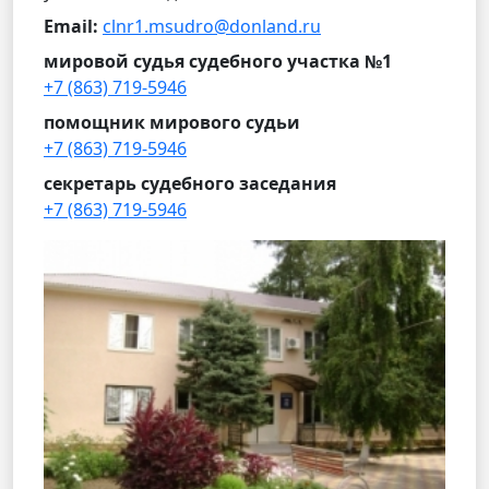
Email:
clnr1.msudro@donland.ru
мировой судья судебного участка №1
+7 (863) 719-5946
помощник мирового судьи
+7 (863) 719-5946
секретарь судебного заседания
+7 (863) 719-5946