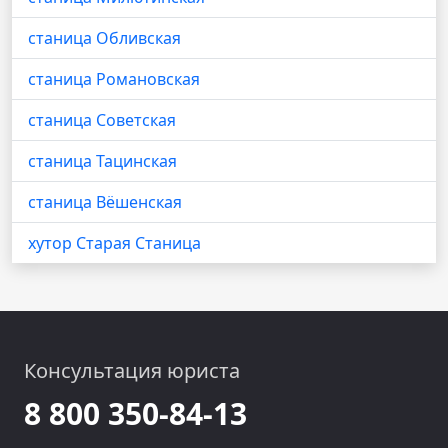
станица Обливская
станица Романовская
станица Советская
станица Тацинская
станица Вёшенская
хутор Старая Станица
Консультация юриста
8 800 350-84-13