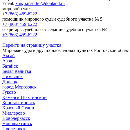
Email:
zrng5.msudro@donland.ru
мировой судья
+7 (863) 459-6222
помощник мирового судьи судебного участка № 5
+7 (863) 459-6222
секретарь судебного заседания судебного участка №5
+7 (863) 459-6222
Перейти на страницу участка
Мировые суды в других населённых пунктах Ростовской облас
Аксай
Азов
Батайск
Белая Калитва
Цимлянск
Донецк
город Морозовск
Гуково
Каменск-Шахтинский
Константиновск
Красный Сулин
Миллерово
Новочеркасск
Новошахтинск
Пролетарск