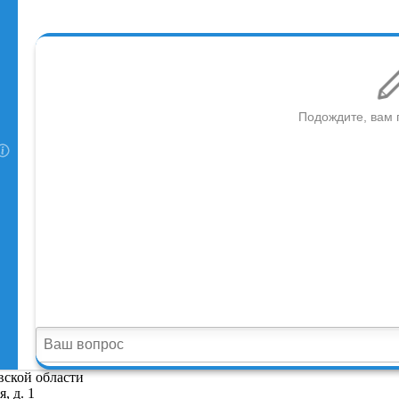
вской области
, д. 1