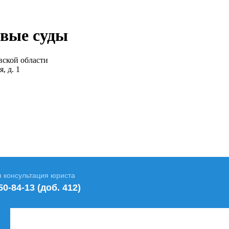
вые суды
вской области
, д. 1