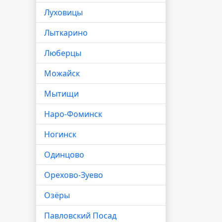
Луховицы
Лыткарино
Люберцы
Можайск
Мытищи
Наро-Фоминск
Ногинск
Одинцово
Орехово-Зуево
Озёры
Павловский Посад