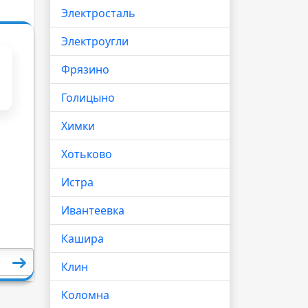
Электросталь
Электроугли
Фрязино
Голицыно
Химки
Хотьково
Истра
Ивантеевка
Кашира
Клин
Коломна