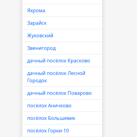
Яхрома
Зарайск
Жуковский
Звенигород
дачный посёлок Красково
дачный посёлок Лесной
Городок
дачный посёлок Поварово
посёлок Аничково
посёлок Большевик
посёлок Горки-10