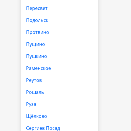
Пересвет
Подольск
Протвино
Пущино
Пушкино
Раменское
Реутов
Рошаль
Руза
Щёлково
Сергиев Посад