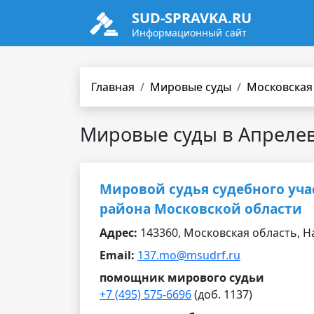
SUD-SPRAVKA.RU
Информационный сайт
Главная
Мировые суды
Московская
Мировые суды в Апреле
Мировой судья судебного уча
района Московской области
Адрес:
143360, Московская область, Нар
Email:
137.mo@msudrf.ru
помощник мирового судьи
+7 (495) 575-6696
(доб. 1137)