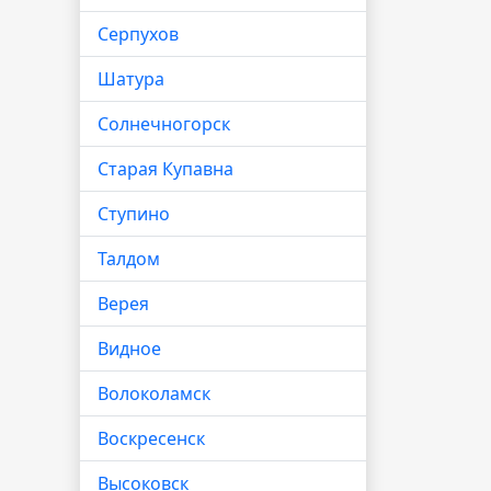
Серпухов
Шатура
Солнечногорск
Старая Купавна
Ступино
Талдом
Верея
Видное
Волоколамск
Воскресенск
Высоковск