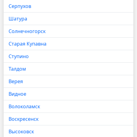
Серпухов
Шатура
Солнечногорск
Старая Купавна
Ступино
Талдом
Верея
Видное
Волоколамск
Воскресенск
Высоковск