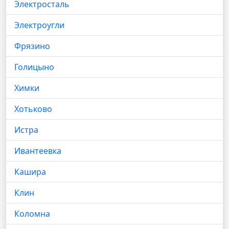
Электросталь
Электроугли
Фрязино
Голицыно
Химки
Хотьково
Истра
Ивантеевка
Кашира
Клин
Коломна