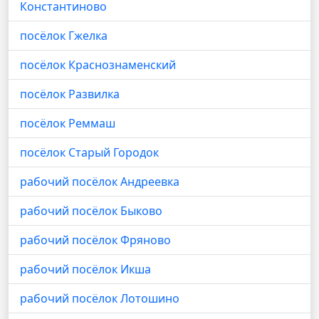
Константиново
посёлок Гжелка
посёлок Краснознаменский
посёлок Развилка
посёлок Реммаш
посёлок Старый Городок
рабочий посёлок Андреевка
рабочий посёлок Быково
рабочий посёлок Фряново
рабочий посёлок Икша
рабочий посёлок Лотошино