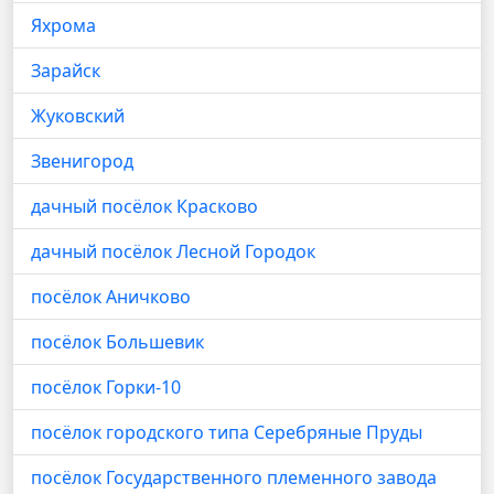
Яхрома
Зарайск
Жуковский
Звенигород
дачный посёлок Красково
дачный посёлок Лесной Городок
посёлок Аничково
посёлок Большевик
посёлок Горки-10
посёлок городского типа Серебряные Пруды
посёлок Государственного племенного завода