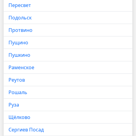
Пересвет
Подольск
Протвино
Пущино
Пушкино
Раменское
Реутов
Рошаль
Руза
Щёлково
Сергиев Посад