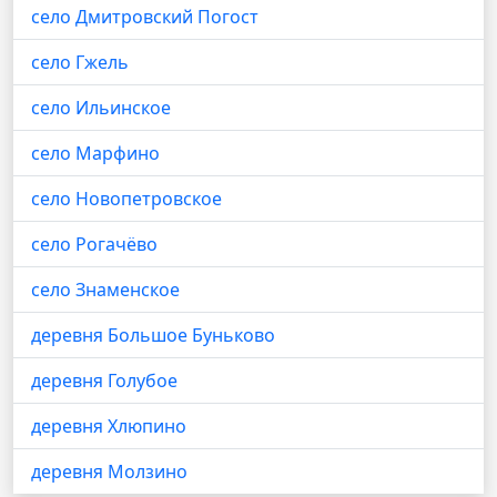
село Дмитровский Погост
село Гжель
село Ильинское
село Марфино
село Новопетровское
село Рогачёво
село Знаменское
деревня Большое Буньково
деревня Голубое
деревня Хлюпино
деревня Молзино