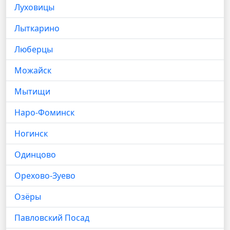
Луховицы
Лыткарино
Люберцы
Можайск
Мытищи
Наро-Фоминск
Ногинск
Одинцово
Орехово-Зуево
Озёры
Павловский Посад