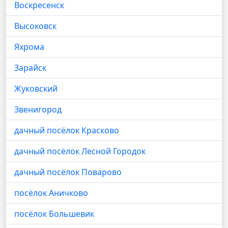
Воскресенск
Высоковск
Яхрома
Зарайск
Жуковский
Звенигород
дачный посёлок Красково
дачный посёлок Лесной Городок
дачный посёлок Поварово
посёлок Аничково
посёлок Большевик