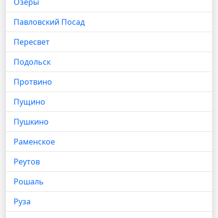
Озёры
Павловский Посад
Пересвет
Подольск
Протвино
Пущино
Пушкино
Раменское
Реутов
Рошаль
Руза