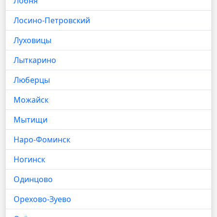
Лобня
Лосино-Петровский
Луховицы
Лыткарино
Люберцы
Можайск
Мытищи
Наро-Фоминск
Ногинск
Одинцово
Орехово-Зуево