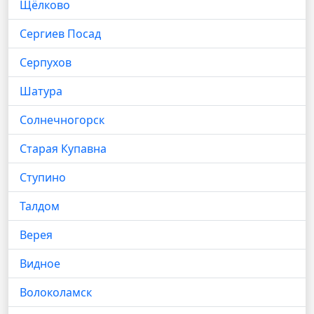
Щёлково
Сергиев Посад
Серпухов
Шатура
Солнечногорск
Старая Купавна
Ступино
Талдом
Верея
Видное
Волоколамск