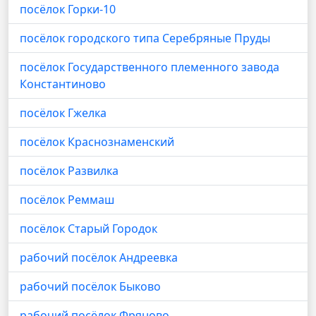
посёлок Горки-10
посёлок городского типа Серебряные Пруды
посёлок Государственного племенного завода
Константиново
посёлок Гжелка
посёлок Краснознаменский
посёлок Развилка
посёлок Реммаш
посёлок Старый Городок
рабочий посёлок Андреевка
рабочий посёлок Быково
рабочий посёлок Фряново