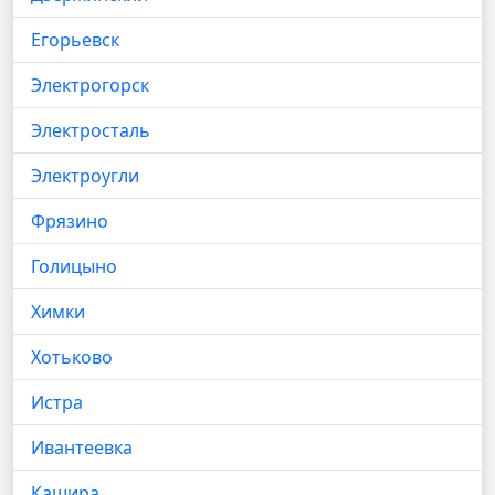
Егорьевск
Электрогорск
Электросталь
Электроугли
Фрязино
Голицыно
Химки
Хотьково
Истра
Ивантеевка
Кашира