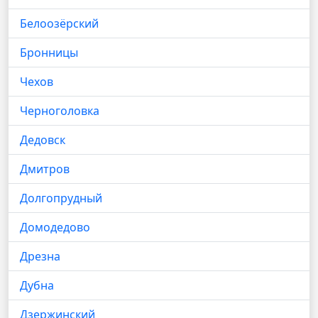
Белоозёрский
Бронницы
Чехов
Черноголовка
Дедовск
Дмитров
Долгопрудный
Домодедово
Дрезна
Дубна
Дзержинский