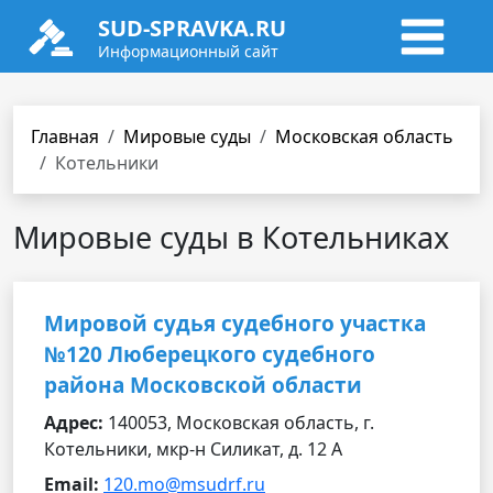
SUD-SPRAVKA.RU
Информационный сайт
Главная
Мировые суды
Московская область
Котельники
Мировые суды в Котельниках
Мировой судья судебного участка
№120 Люберецкого судебного
района Московской области
Адрес:
140053, Московская область, г.
Котельники, мкр-н Силикат, д. 12 А
Email:
120.mo@msudrf.ru