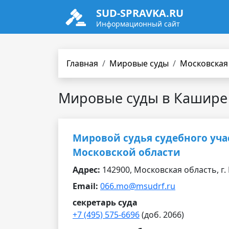
SUD-SPRAVKA.RU
Информационный сайт
Главная
Мировые суды
Московская
Мировые суды в Кашире
Мировой судья судебного уча
Московской области
Адрес:
142900, Московская область, г. 
Email:
066.mo@msudrf.ru
секретарь суда
+7 (495) 575-6696
(доб. 2066)