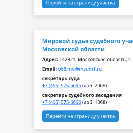
Перейти на страницу участка
Мировой судья судебного уча
Московской области
Адрес:
142921, Московская область, г. К
Email:
068.mo@msudrf.ru
секретарь суда
+7 (495) 575-6696
(доб. 2068)
секретарь судебного заседания
+7 (495) 575-6696
(доб. 1068)
Перейти на страницу участка