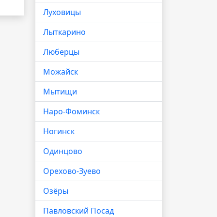
Луховицы
Лыткарино
Люберцы
Можайск
Мытищи
Наро-Фоминск
Ногинск
Одинцово
Орехово-Зуево
Озёры
Павловский Посад