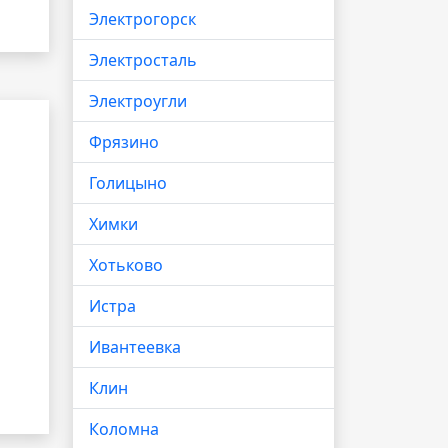
Электрогорск
Электросталь
Электроугли
Фрязино
Голицыно
Химки
Хотьково
Истра
Ивантеевка
Клин
Коломна