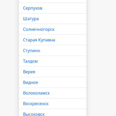
Серпухов
Шатура
Солнечногорск
Старая Купавна
Ступино
Талдом
Верея
Видное
Волоколамск
Воскресенск
Высоковск