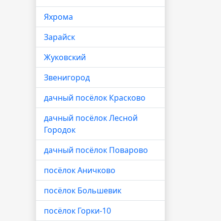
Яхрома
Зарайск
Жуковский
Звенигород
дачный посёлок Красково
дачный посёлок Лесной
Городок
дачный посёлок Поварово
посёлок Аничково
посёлок Большевик
посёлок Горки-10