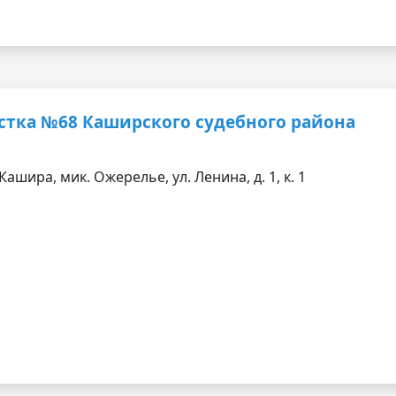
стка №68 Каширского судебного района
ашира, мик. Ожерелье, ул. Ленина, д. 1, к. 1