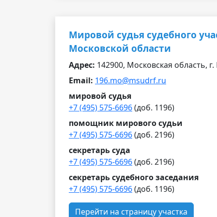
Мировой судья судебного уча
Московской области
Адрес:
142900, Московская область, г. 
Email:
196.mo@msudrf.ru
мировой судья
+7 (495) 575-6696
(доб. 1196)
помощник мирового судьи
+7 (495) 575-6696
(доб. 2196)
секретарь суда
+7 (495) 575-6696
(доб. 2196)
секретарь судебного заседания
+7 (495) 575-6696
(доб. 1196)
Перейти на страницу участка