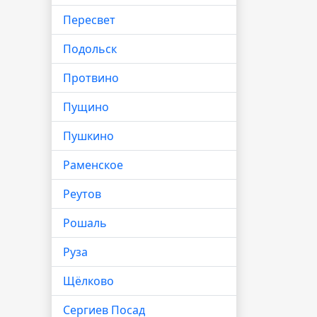
Пересвет
Подольск
Протвино
Пущино
Пушкино
Раменское
Реутов
Рошаль
Руза
Щёлково
Сергиев Посад